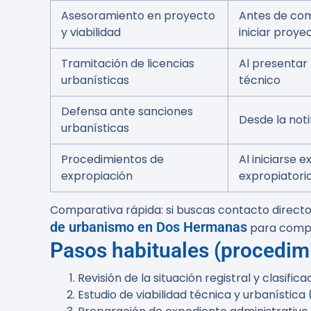
Asesoramiento en proyecto
Antes de co
y viabilidad
iniciar proye
Tramitación de licencias
Al presentar
urbanísticas
técnico
Defensa ante sanciones
Desde la noti
urbanísticas
Procedimientos de
Al iniciarse 
expropiación
expropiatori
Comparativa rápida: si buscas contacto directo
de urbanismo en Dos Hermanas
para compar
Pasos habituales (procedim
Revisión de la situación registral y clasifica
Estudio de viabilidad técnica y urbanística