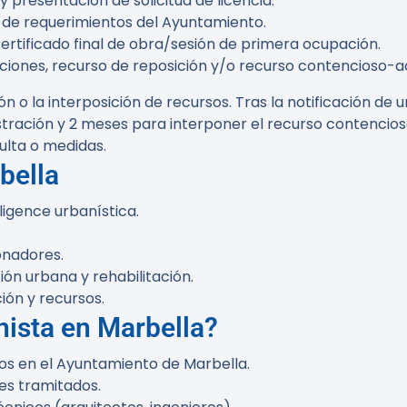
 presentación de solicitud de licencia.
 de requerimientos del Ayuntamiento.
 certificado final de obra/sesión de primera ocupación.
ciones, recurso de reposición y/o recurso contencioso-ad
 o la interposición de recursos. Tras la notificación de 
stración y 2 meses para interponer el recurso contencio
ulta o medidas.
bella
ligence urbanística.
onadores.
n urbana y rehabilitación.
ón y recursos.
ista en Marbella?
os en el Ayuntamiento de Marbella.
tes tramitados.