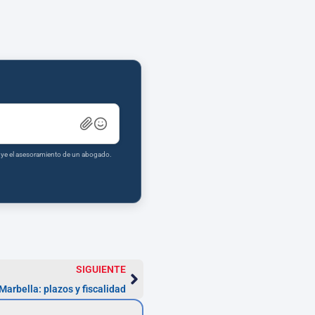
tuye el asesoramiento de un abogado.
SIGUIENTE
Marbella: plazos y fiscalidad