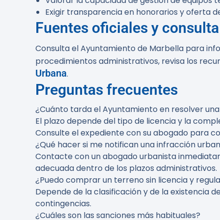
Valorar la capacidad de gestión de equipos té
Exigir transparencia en honorarios y oferta de
Fuentes oficiales y consult
Consulta el Ayuntamiento de Marbella para inf
procedimientos administrativos, revisa los recu
Urbana
.
Preguntas frecuentes
¿Cuánto tarda el Ayuntamiento en resolver una 
El plazo depende del tipo de licencia y la compl
Consulte el expediente con su abogado para co
¿Qué hacer si me notifican una infracción urban
Contacte con un abogado urbanista inmediatam
adecuada dentro de los plazos administrativos.
¿Puedo comprar un terreno sin licencia y regul
Depende de la clasificación y de la existencia 
contingencias.
¿Cuáles son las sanciones más habituales?