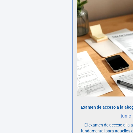
Examen de acceso a la abog
junio
El examen de acceso a la 
fundamental para aquellos q