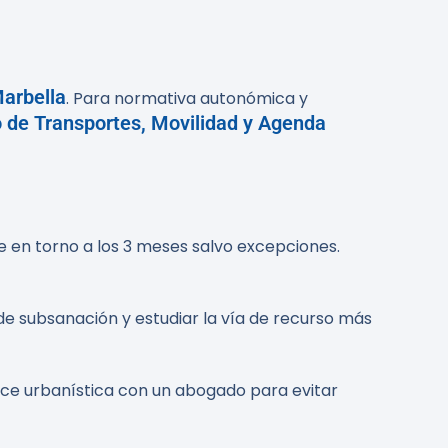
arbella
. Para normativa autonómica y
o de Transportes, Movilidad y Agenda
túe en torno a los 3 meses salvo excepciones.
 subsanación y estudiar la vía de recurso más
gence urbanística con un abogado para evitar