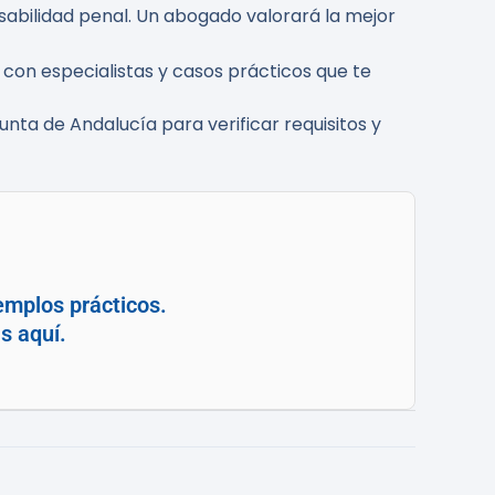
nsabilidad penal. Un abogado valorará la mejor
con especialistas y casos prácticos que te
unta de Andalucía para verificar requisitos y
mplos prácticos.
s aquí.