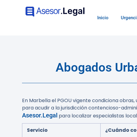
Inicio
Urgenci
Abogados Urba
En Marbella el PGOU vigente condiciona obras, 
para acudir a la jurisdicción contencioso-admin
Asesor.Legal
para localizar especialistas local
Servicio
¿Cuándo co