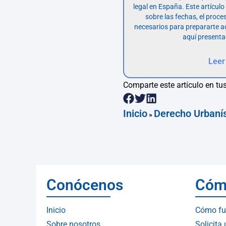
legal en España. Este artícul
sobre las fechas, el proce
necesarios para prepararte 
aquí presenta
Leer
Comparte este artículo en tus
Inicio
Derecho Urbanís
»
Conócenos
Cóm
Inicio
Cómo fu
Sobre nosotros
Solicita