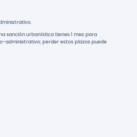
ministrativo.
una sanción urbanística tienes 1 mes para
so-administrativo; perder estos plazos puede