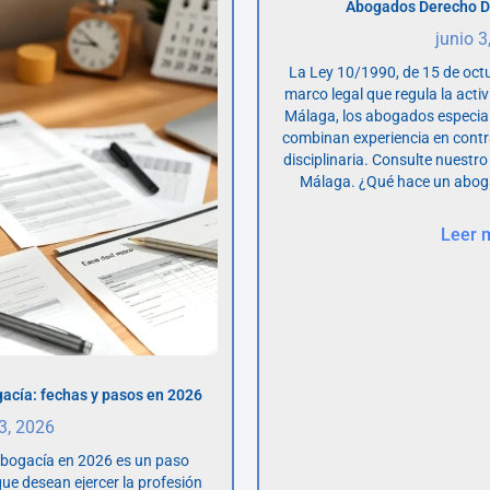
Abogados Derecho D
junio 3
La Ley 10/1990, de 15 de octu
marco legal que regula la acti
Málaga, los abogados especia
combinan experiencia en contr
disciplinaria. Consulte nuestro
Málaga. ¿Qué hace un abog
Leer 
acía: fechas y pasos en 2026
 3, 2026
abogacía en 2026 es un paso
ue desean ejercer la profesión