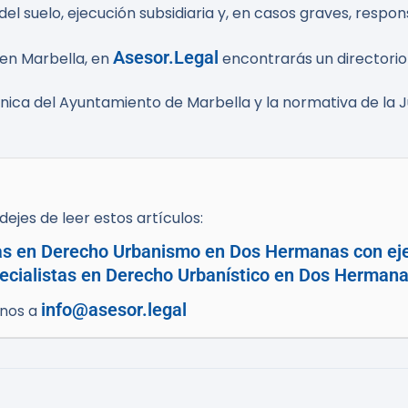
el suelo, ejecución subsidiaria y, en casos graves, respo
Asesor.Legal
 en Marbella, en
encontrarás un directorio 
rónica del Ayuntamiento de Marbella y la normativa de la J
ejes de leer estos artículos:
tas en Derecho Urbanismo en Dos Hermanas con eje
ecialistas en Derecho Urbanístico en Dos Hermana
info@asesor.legal
enos a