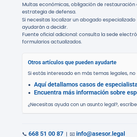
Multas económicas, obligación de restauración d
estrategia de defensa.
Si necesitas localizar un abogado especializado
ayudarán a decidir.
Fuente oficial adicional: consulta la sede elect
formularios actualizados.
Otros artículos que pueden ayudarte
Si estás interesado en más temas legales, no d
Aquí detallamos casos de especialis
Encuentra más información sobre esp
¿Necesitas ayuda con un asunto legal?, escríb
668 51 00 87
info@asesor.legal
📞
| 📧