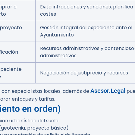
mprar o
Evita infracciones y sanciones; planifica
cto
costes
 proyecto
Gestión integral del expediente ante el
Ayuntamiento
Recursos administrativos y contencioso
ficación
administrativos
expediente
Negociación de justiprecio y recursos
o
Asesor.Legal
 con especialistas locales, además de
pue
ar enfoques y tarifas.
iento en orden)
ción urbanística del suelo.
 (geotecnia, proyecto básico).