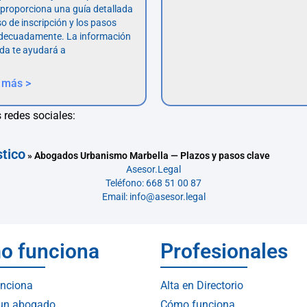
o proporciona una guía detallada
so de inscripción y los pasos
adecuadamente. La información
da te ayudará a
 más >
 redes sociales:
tico
»
Abogados Urbanismo Marbella — Plazos y pasos clave
Asesor.Legal
Teléfono: 668 51 00 87
Email: info@asesor.legal
o funciona
Profesionales
nciona
Alta en Directorio
 un abogado
Cómo funciona