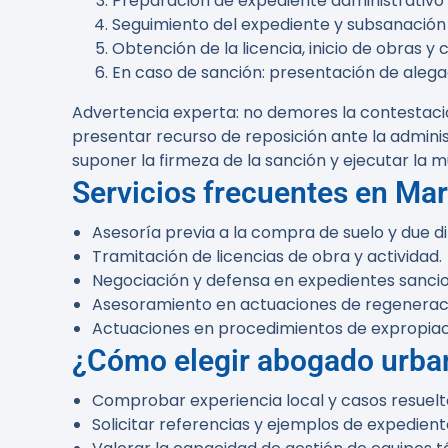
Preparación de expediente administrativo y
Seguimiento del expediente y subsanación
Obtención de la licencia, inicio de obras y
En caso de sanción: presentación de alega
Advertencia experta:
no demores la contestación
presentar recurso de reposición ante la admini
suponer la firmeza de la sanción y ejecutar la m
Servicios frecuentes en Mar
Asesoría previa a la compra de suelo y due di
Tramitación de licencias de obra y actividad.
Negociación y defensa en expedientes sanci
Asesoramiento en actuaciones de regeneració
Actuaciones en procedimientos de expropiaci
¿Cómo elegir abogado urban
Comprobar experiencia local y casos resuelt
Solicitar referencias y ejemplos de expedien