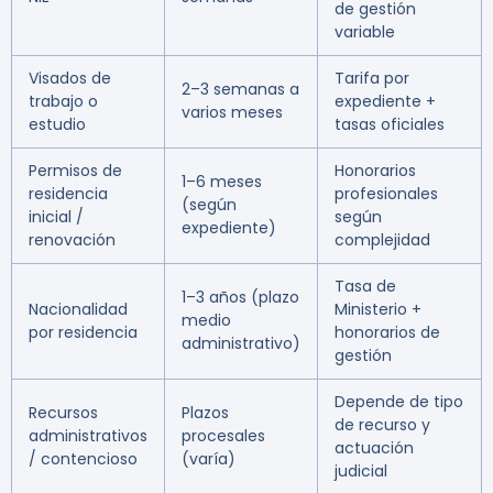
de gestión
variable
Visados de
Tarifa por
2–3 semanas a
trabajo o
expediente +
varios meses
estudio
tasas oficiales
Permisos de
Honorarios
1–6 meses
residencia
profesionales
(según
inicial /
según
expediente)
renovación
complejidad
Tasa de
1–3 años (plazo
Nacionalidad
Ministerio +
medio
por residencia
honorarios de
administrativo)
gestión
Depende de tipo
Recursos
Plazos
de recurso y
administrativos
procesales
actuación
/ contencioso
(varía)
judicial