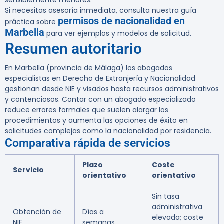
sensiblemente menores.
Si necesitas asesoría inmediata, consulta nuestra guía
permisos de nacionalidad en
práctica sobre
Marbella
para ver ejemplos y modelos de solicitud.
Resumen autoritario
En Marbella (provincia de Málaga) los abogados
especialistas en Derecho de Extranjería y Nacionalidad
gestionan desde NIE y visados hasta recursos administrativos
y contenciosos. Contar con un abogado especializado
reduce errores formales que suelen alargar los
procedimientos y aumenta las opciones de éxito en
solicitudes complejas como la nacionalidad por residencia.
Comparativa rápida de servicios
Plazo
Coste
Servicio
orientativo
orientativo
Sin tasa
administrativa
Obtención de
Días a
elevada; coste
NIE
semanas