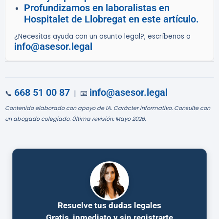
Profundizamos en laboralistas en
Hospitalet de Llobregat en este artículo.
¿Necesitas ayuda con un asunto legal?, escríbenos a
info@asesor.legal
668 51 00 87
info@asesor.legal
📞
| 📧
Contenido elaborado con apoyo de IA. Carácter informativo. Consulte con
un abogado colegiado. Última revisión: Mayo 2026.
Resuelve tus dudas legales
Gratis, inmediato y sin registrarte