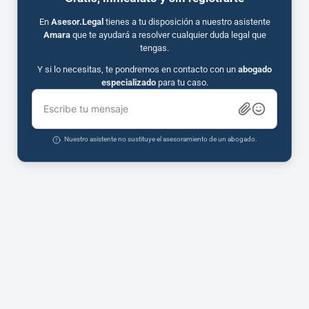
En
Asesor.Legal
tienes a tu disposición a nuestro asistente
Amara
que te ayudará a resolver cualquier duda legal que
tengas.
Y si lo necesitas, te pondremos en contacto con un
abogado
especializado
para tu caso.
Escribe tu mensaje
Nuestro asistente no sustituye el asesoramiento de un abogado.