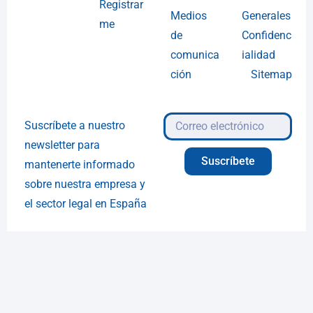
Registrar
Medios
Generales
me
de
Confidenc
comunica
ialidad
ción
Sitemap
Suscríbete a nuestro
newsletter para
Suscríbete
mantenerte informado
sobre nuestra empresa y
el sector legal en España