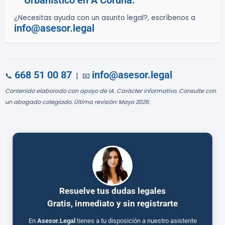
Urbanístico en A Coruña.
¿Necesitas ayuda con un asunto legal?, escríbenos a
info@asesor.legal
668 51 00 87
info@asesor.legal
📞
| 📧
Contenido elaborado con apoyo de IA. Carácter informativo. Consulte con
un abogado colegiado. Última revisión: Mayo 2026.
Resuelve tus dudas legales
Gratis, inmediato y sin registrarte
En
Asesor.Legal
tienes a tu disposición a nuestro asistente