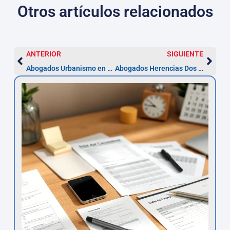
Otros artículos relacionados
ANTERIOR
SIGUIENTE
Abogados Urbanismo en Dos Hermanas: recurso en 2 meses
Abogados Herencias Dos Hermanas — Plazo fiscal 6 meses