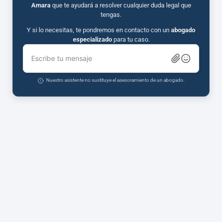
Amara
que te ayudará a resolver cualquier duda legal que
tengas.
Y si lo necesitas, te pondremos en contacto con un
abogado
especializado
para tu caso.
Escribe tu mensaje
Nuestro asistente no sustituye el asesoramiento de un abogado.