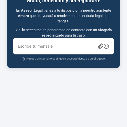
Gratis, inmediato y sin registrarte
En
Asesor.Legal
tienes a tu disposición a nuestro asistente
Amara
que te ayudará a resolver cualquier duda legal que
tengas.
Y si lo necesitas, te pondremos en contacto con un
abogado
especializado
para tu caso.
Escribe tu mensaje
Nuestro asistente no sustituye el asesoramiento de un abogado.