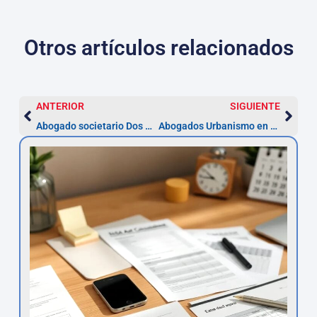
Otros artículos relacionados
ANTERIOR
SIGUIENTE
Abogado societario Dos Hermanas: constituir SL en 2–4 semanas
Abogados Urbanismo en Dos Hermanas: recurso en 2 meses