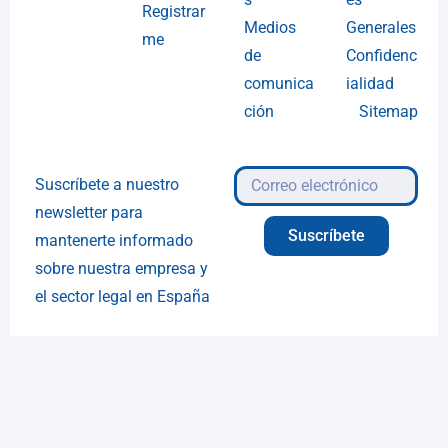
Registrar
Medios
Generales
me
de
Confidenc
comunica
ialidad
ción
Sitemap
Suscríbete a nuestro
newsletter para
Suscríbete
mantenerte informado
sobre nuestra empresa y
el sector legal en España