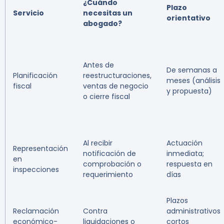
¿Cuándo
Plazo
Servicio
necesitas un
orientativo
abogado?
Antes de
De semanas a
Planificación
reestructuraciones,
meses (análisis
fiscal
ventas de negocio
y propuesta)
o cierre fiscal
Al recibir
Actuación
Representación
notificación de
inmediata;
en
comprobación o
respuesta en
inspecciones
requerimiento
días
Plazos
Reclamación
Contra
administrativos
económico-
liquidaciones o
cortos