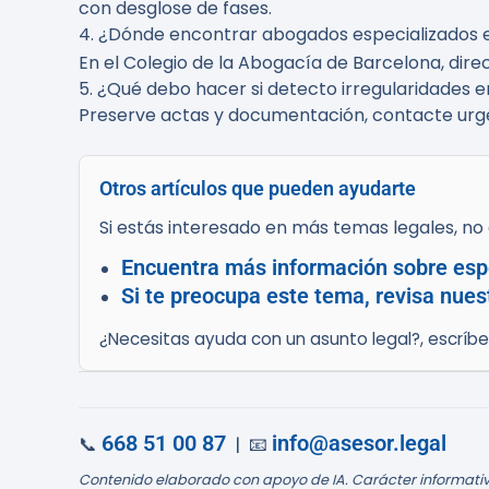
con desglose de fases.
4. ¿Dónde encontrar abogados especializados 
En el Colegio de la Abogacía de Barcelona, dir
5. ¿Qué debo hacer si detecto irregularidades e
Preserve actas y documentación, contacte urge
Otros artículos que pueden ayudarte
Si estás interesado en más temas legales, no d
Encuentra más información sobre esp
Si te preocupa este tema, revisa nues
¿Necesitas ayuda con un asunto legal?, escríb
668 51 00 87
info@asesor.legal
📞
| 📧
Contenido elaborado con apoyo de IA. Carácter informativ