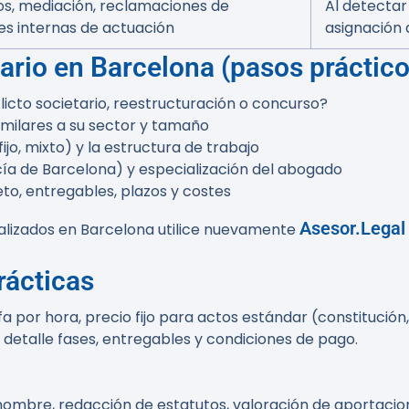
s, mediación, reclamaciones de
Al detectar
es internas de actuación
asignación 
ario en Barcelona (pasos práctico
flicto societario, reestructuración o concurso?
similares a su sector y tamaño
o, mixto) y la estructura de trabajo
cía de Barcelona) y especialización del abogado
eto, entregables, plazos y costes
Asesor.Legal
alizados en Barcelona utilice nuevamente
rácticas
a por hora, precio fijo para actos estándar (constitución, 
 detalle fases, entregables y condiciones de pago.
ombre, redacción de estatutos, valoración de aportacio