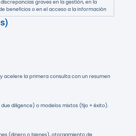
 discrepancias graves en la gestión, en la
de beneficios o en el acceso a la información
s)
y acelere la primera consulta con un resumen
due diligence) o modelos mixtos (fijo + éxito).
nes (dinero o bienes), otorgamiento de