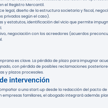
en el Registro Mercantil.
e legal, diseño de la estructura societaria y fiscal, negoc
os privados según el caso).
estatutos, identificación del vicio que permite impugnar,
.
sivo, negociación con los acreedores (acuerdos preconcurs
l.
mprana es clave. La pérdida de plazo para impugnar acue
ugnado, con pérdida de posibles reclamaciones posteriore
as y plazos procesales.
de intervención
mpañar a una start‑up desde la redacción del pacto de 
En empresas familiares, el abogado integrará además plani