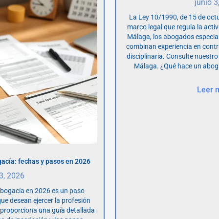
junio 3
La Ley 10/1990, de 15 de octu
marco legal que regula la acti
Málaga, los abogados especia
combinan experiencia en contr
disciplinaria. Consulte nuestro
Málaga. ¿Qué hace un abog
Leer 
acía: fechas y pasos en 2026
 3, 2026
abogacía en 2026 es un paso
ue desean ejercer la profesión
o proporciona una guía detallada