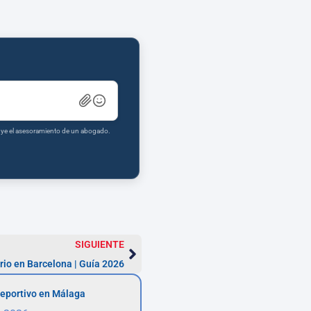
tuye el asesoramiento de un abogado.
SIGUIENTE
io en Barcelona | Guía 2026
eportivo en Málaga