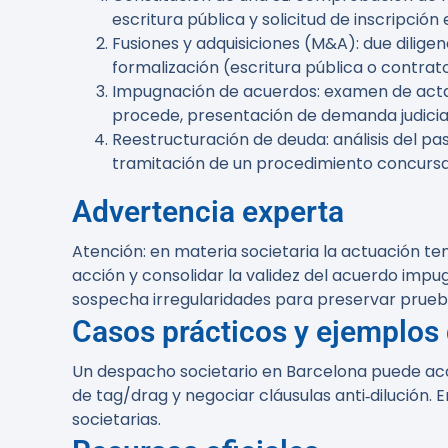
escritura pública y solicitud de inscripción 
Fusiones y adquisiciones (M&A): due diligenc
formalización (escritura pública o contrat
Impugnación de acuerdos: examen de actas y 
procede, presentación de demanda judicial
Reestructuración de deuda: análisis del pa
tramitación de un procedimiento concursa
Advertencia experta
Atención:
en materia societaria la actuación te
acción y consolidar la validez del acuerdo imp
sospecha irregularidades para preservar prueb
Casos prácticos y ejemplos 
Un despacho societario en Barcelona puede aco
de tag/drag y negociar cláusulas anti‑dilución. 
societarias.