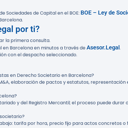
BOE – Ley de Soci
 de Sociedades de Capital en el BOE:
 Barcelona.
al por ti?
r la primera consulta.
Asesor.Legal
l en Barcelona en minutos a través de
.
ción con el despacho seleccionado.
listas en Derecho Societario en Barcelona?
M&A, elaboración de pactos y estatutos, representación 
rcelona?
ariado y del Registro Mercantil; el proceso puede durar 
societario?
abajo: tarifa por hora, precio fijo para actos concretos o