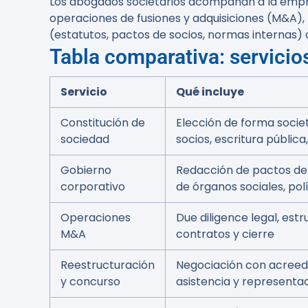
Los abogados societarios acompañan a la empres
operaciones de fusiones y adquisiciones (M&A), 
(estatutos, pactos de socios, normas internas) 
Tabla comparativa: servicio
Servicio
Qué incluye
Constitución de
Elección de forma socie
sociedad
socios, escritura pública
Gobierno
Redacción de pactos de s
corporativo
de órganos sociales, polí
Operaciones
Due diligence legal, estr
M&A
contratos y cierre
Reestructuración
Negociación con acreed
y concurso
asistencia y representa