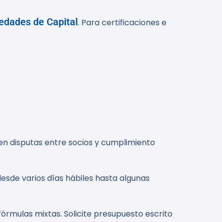
edades de Capital
. Para certificaciones e
en disputas entre socios y cumplimiento
desde varios días hábiles hasta algunas
 fórmulas mixtas. Solicite presupuesto escrito