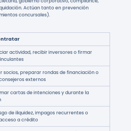
cietaria, gobierno corporativo, compliance,
liquidación. Actúan tanto en prevención
imientos concursales).
ntratar
ciar actividad, recibir inversores o firmar
inculantes
ar socios, preparar rondas de financiación o
consejeros externos
rmar cartas de intenciones y durante la
n
iesgo de iliquidez, impagos recurrentes o
acceso a crédito