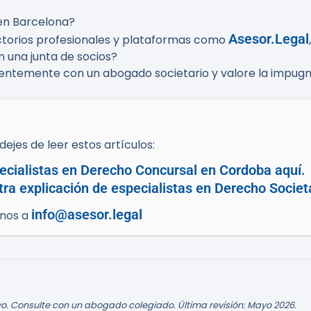
en Barcelona?
Asesor.Legal
ectorios profesionales y plataformas como
n una junta de socios?
ntemente con un abogado societario y valore la impugna
ejes de leer estos artículos:
ecialistas en Derecho Concursal en Cordoba aquí.
tra explicación de especialistas en Derecho Societ
info@asesor.legal
enos a
o. Consulte con un abogado colegiado. Última revisión: Mayo 2026.