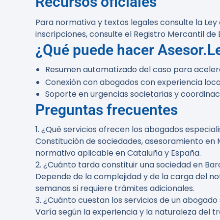
Recursos oficiales
Para normativa y textos legales consulte la Ley
inscripciones, consulte el Registro Mercantil de
¿Qué puede hacer Asesor.Leg
Resumen automatizado del caso para acelera
Conexión con abogados con experiencia loca
Soporte en urgencias societarias y coordina
Preguntas frecuentes
1. ¿Qué servicios ofrecen los abogados especia
Constitución de sociedades, asesoramiento en 
normativo aplicable en Cataluña y España.
2. ¿Cuánto tarda constituir una sociedad en Ba
Depende de la complejidad y de la carga del not
semanas si requiere trámites adicionales.
3. ¿Cuánto cuestan los servicios de un abogado 
Varía según la experiencia y la naturaleza del tr