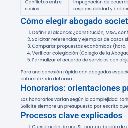
Conflictos entre
Impugnación de acuerdo
socios
responsabilidad y órden
Cómo elegir abogado societ
Definir el alcance: ¿constitución, M&A, con
Solicitar referencias y ejemplos de casos 
Comparar propuestas económicas (hora, fij
Verificar colegiación (Colegio de la Aboga
Formalizar el acuerdo de servicios con obj
Para una conexión rápida con abogados especi
automatizado del caso.
Honorarios: orientaciones p
Los honorarios varían según la complejidad: tarif
Solicite siempre un presupuesto por escrito que
Procesos clave explicados
Constitución de una SL: comprobación de n