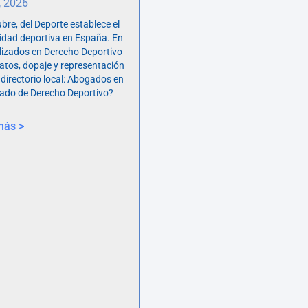
, 2026
bre, del Deporte establece el
vidad deportiva en España. En
lizados en Derecho Deportivo
atos, dopaje y representación
 directorio local: Abogados en
ado de Derecho Deportivo?
más >