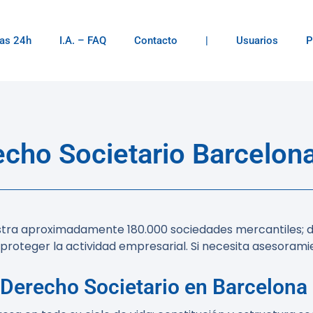
as 24h
I.A. – FAQ
Contacto
|
Usuarios
P
ho Societario Barcelona
gistra aproximadamente 180.000 sociedades mercantiles; 
 proteger la actividad empresarial. Si necesita asesoram
Derecho Societario en Barcelona