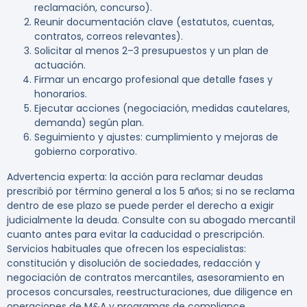
reclamación, concurso).
Reunir documentación clave (estatutos, cuentas,
contratos, correos relevantes).
Solicitar al menos 2–3 presupuestos y un plan de
actuación.
Firmar un encargo profesional que detalle fases y
honorarios.
Ejecutar acciones (negociación, medidas cautelares,
demanda) según plan.
Seguimiento y ajustes: cumplimiento y mejoras de
gobierno corporativo.
Advertencia experta:
la acción para reclamar deudas
prescribió por término general a los 5 años; si no se reclama
dentro de ese plazo se puede perder el derecho a exigir
judicialmente la deuda. Consulte con su abogado mercantil
cuanto antes para evitar la caducidad o prescripción.
Servicios habituales que ofrecen los especialistas:
constitución y disolución de sociedades, redacción y
negociación de contratos mercantiles, asesoramiento en
procesos concursales, reestructuraciones, due diligence en
operaciones de M&A y programas de compliance.