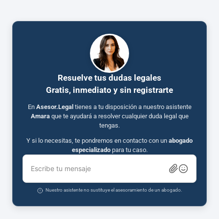
Resuelve tus dudas legales
Gratis, inmediato y sin registrarte
En
Asesor.Legal
tienes a tu disposición a nuestro asistente
Amara
que te ayudará a resolver cualquier duda legal que
tengas.
Y si lo necesitas, te pondremos en contacto con un
abogado
especializado
para tu caso.
Escribe tu mensaje
Nuestro asistente no sustituye el asesoramiento de un abogado.