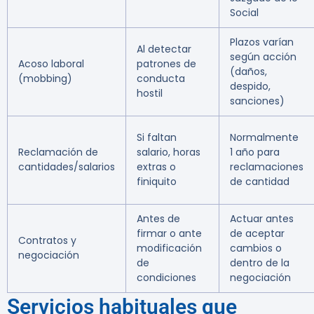
Social
Plazos varían
Al detectar
según acción
Acoso laboral
patrones de
(daños,
(mobbing)
conducta
despido,
hostil
sanciones)
Si faltan
Normalmente
Reclamación de
salario, horas
1 año para
cantidades/salarios
extras o
reclamaciones
finiquito
de cantidad
Antes de
Actuar antes
firmar o ante
de aceptar
Contratos y
modificación
cambios o
negociación
de
dentro de la
condiciones
negociación
Servicios habituales que