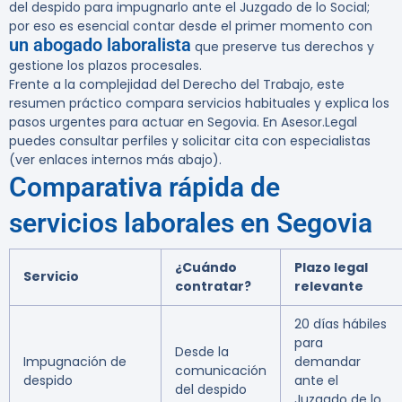
del despido para impugnarlo ante el Juzgado de lo Social;
por eso es esencial contar desde el primer momento con
un abogado laboralista
que preserve tus derechos y
gestione los plazos procesales.
Frente a la complejidad del Derecho del Trabajo, este
resumen práctico compara servicios habituales y explica los
pasos urgentes para actuar en Segovia. En Asesor.Legal
puedes consultar perfiles y solicitar cita con especialistas
(ver enlaces internos más abajo).
Comparativa rápida de
servicios laborales en Segovia
¿Cuándo
Plazo legal
Servicio
contratar?
relevante
20 días hábiles
para
Desde la
Impugnación de
demandar
comunicación
despido
ante el
del despido
Juzgado de lo