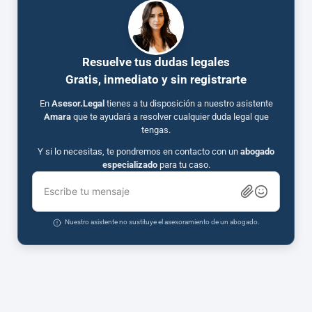
Resuelve tus dudas legales
Gratis, inmediato y sin registrarte
En
Asesor.Legal
tienes a tu disposición a nuestro asistente
Amara
que te ayudará a resolver cualquier duda legal que
tengas.
Y si lo necesitas, te pondremos en contacto con un
abogado
especializado
para tu caso.
Escribe tu mensaje
Nuestro asistente no sustituye el asesoramiento de un abogado.