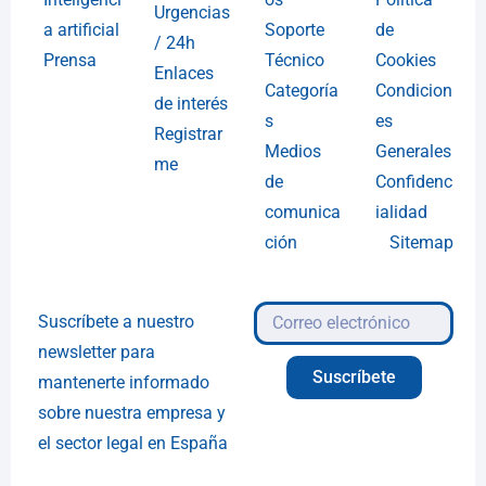
Urgencias
a artificial
Soporte
de
/ 24h
Prensa
Técnico
Cookies
Enlaces
Categoría
Condicion
de interés
s
es
Registrar
Medios
Generales
me
de
Confidenc
comunica
ialidad
ción
Sitemap
Suscríbete a nuestro
newsletter para
Suscríbete
mantenerte informado
sobre nuestra empresa y
el sector legal en España