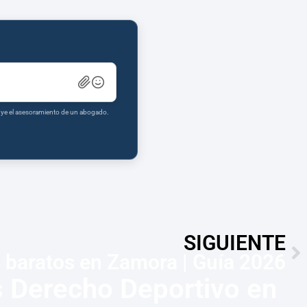
tuye el asesoramiento de un abogado.
SIGUIENTE
baratos en Zamora | Guía 2026
 Derecho Deportivo en