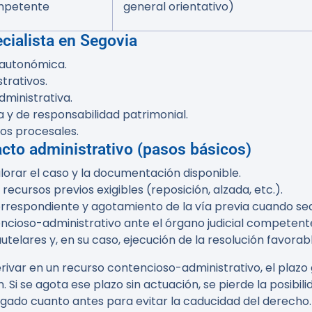
ompetente
general orientativo)
cialista en Segovia
 autonómica.
trativos.
ministrativa.
 y de responsabilidad patrimonial.
tos procesales.
cto administrativo (pasos básicos)
alorar el caso y la documentación disponible.
r recursos previos exigibles (reposición, alzada, etc.).
orrespondiente y agotamiento de la vía previa cuando sea
encioso-administrativo ante el órgano judicial competent
telares y, en su caso, ejecución de la resolución favorabl
ivar en un recurso contencioso-administrativo, el plazo 
. Si se agota ese plazo sin actuación, se pierde la posibili
gado cuanto antes para evitar la caducidad del derecho.