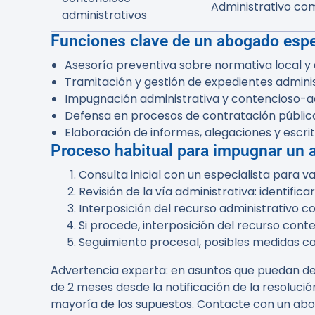
Administrativo c
administrativos
Funciones clave de un abogado espe
Asesoría preventiva sobre normativa local y
Tramitación y gestión de expedientes adminis
Impugnación administrativa y contencioso-ad
Defensa en procesos de contratación pública
Elaboración de informes, alegaciones y escri
Proceso habitual para impugnar un a
Consulta inicial con un especialista para v
Revisión de la vía administrativa: identifica
Interposición del recurso administrativo c
Si procede, interposición del recurso cont
Seguimiento procesal, posibles medidas cau
Advertencia experta:
en asuntos que puedan der
de 2 meses desde la notificación de la resolución
mayoría de los supuestos. Contacte con un abo