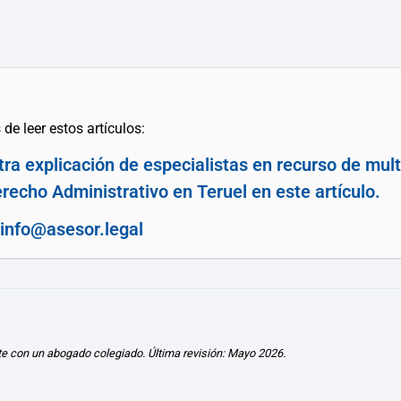
de leer estos artículos:
tra explicación de especialistas en recurso de mul
echo Administrativo en Teruel en este artículo.
info@asesor.legal
te con un abogado colegiado. Última revisión: Mayo 2026.