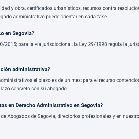
idad y obra, certificados urbanísticos, recursos contra resolucio
ogado administrativo puede orientar en cada fase.
so en Segovia?
2015; para la vía jurisdiccional, la Ley 29/1998 regula la juri
ución administrativa?
dministrativos el plazo es de un mes; para el recurso contencio
l plazo concreto con su abogado.
tas en Derecho Administrativo en Segovia?
 de Abogados de Segovia, directorios profesionales y en nuestro 