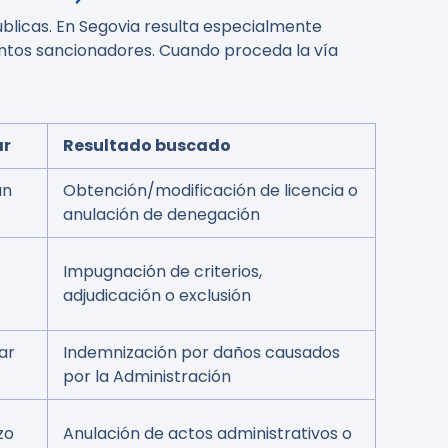
úblicas. En Segovia resulta especialmente
entos sancionadores. Cuando proceda la vía
ar
Resultado buscado
ún
Obtención/modificación de licencia o
anulación de denegación
Impugnación de criterios,
adjudicación o exclusión
ar
Indemnización por daños causados
por la Administración
zo
Anulación de actos administrativos o