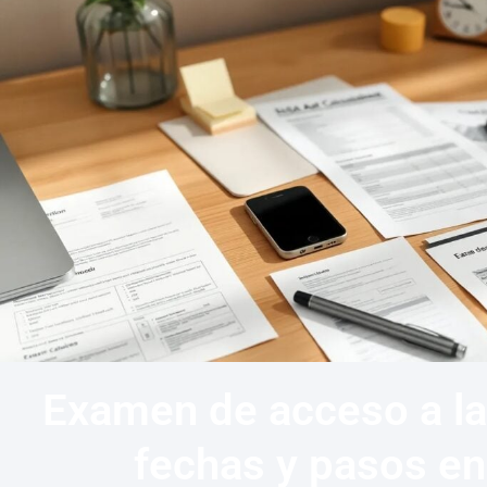
Examen de acceso a la
fechas y pasos e