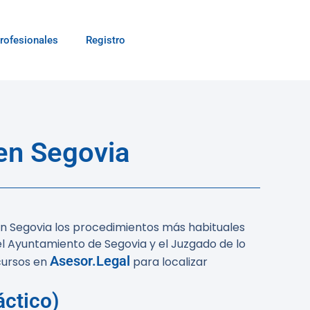
rofesionales
Registro
en Segovia
 en Segovia los procedimientos más habituales
el Ayuntamiento de Segovia y el Juzgado de lo
Asesor.Legal
cursos en
para localizar
áctico)