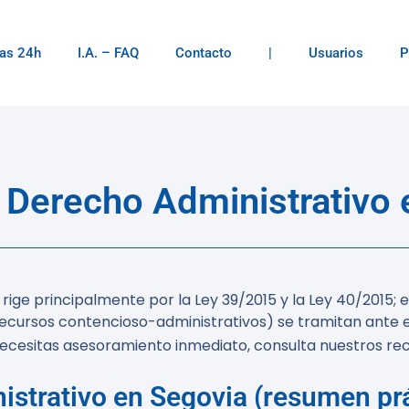
as 24h
I.A. – FAQ
Contacto
|
Usuarios
P
Derecho Administrativo 
rige principalmente por la Ley 39/2015 y la Ley 40/2015;
 recursos contencioso-administrativos) se tramitan ante 
 necesitas asesoramiento inmediato, consulta nuestros re
istrativo en Segovia (resumen pr