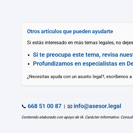
Otros artículos que pueden ayudarte
Si estás interesado en más temas legales, no dejes 
Si te preocupa este tema, revisa nues
Profundizamos en especialistas en Der
¿Necesitas ayuda con un asunto legal?, escríbenos a
668 51 00 87
info@asesor.legal
📞
| 📧
Contenido elaborado con apoyo de IA. Carácter informativo. Consul