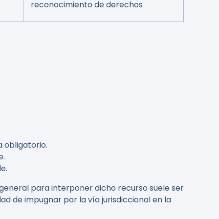
reconocimiento de derechos
 obligatorio.
e.
e.
general para interponer dicho recurso suele ser
dad de impugnar por la vía jurisdiccional en la