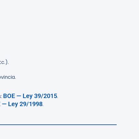
c.).
vincia.
BOE — Ley 39/2015
s:
.
 — Ley 29/1998
.