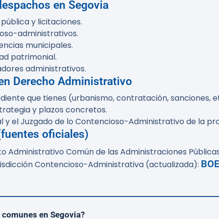
 despachos en Segovia
ública y licitaciones.
oso-administrativos.
cencias municipales.
ad patrimonial.
dores administrativos.
en Derecho Administrativo
iente que tienes (urbanismo, contratación, sanciones, et
trategia y plazos concretos.
l y el Juzgado de lo Contencioso-Administrativo de la pro
fuentes oficiales)
nto Administrativo Común de las Administraciones Pública
BOE
Jurisdicción Contencioso-Administrativa (actualizada):
s comunes en Segovia?