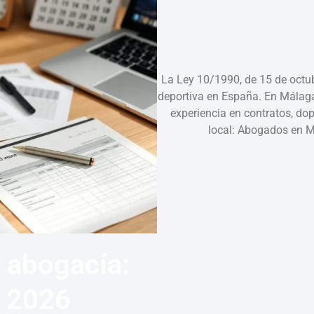
La Ley 10/1990, de 15 de octubr
deportiva en España. En Málag
experiencia en contratos, dop
local: Abogados en 
 abogacía:
n 2026