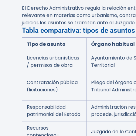
El Derecho Administrativo regula la relación en
relevante en materias como urbanismo, contrat
judicial, los asuntos se tramitan ante el Juzga
Tabla comparativa: tipos de asuntos
Tipo de asunto
Órgano habitual
Licencias urbanísticas
Ayuntamiento de S
/ permisos de obra
Territorial
Contratación pública
Pliego del órgano 
(licitaciones)
Tribunal Administr
Responsabilidad
Administración res
patrimonial del Estado
procede, jurisdicc
Recursos
Juzgado de lo Con
contencioso-