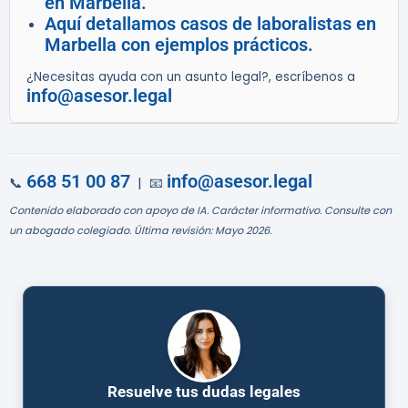
en Marbella.
Aquí detallamos casos de laboralistas en
Marbella con ejemplos prácticos.
¿Necesitas ayuda con un asunto legal?, escríbenos a
info@asesor.legal
668 51 00 87
info@asesor.legal
📞
| 📧
Contenido elaborado con apoyo de IA. Carácter informativo. Consulte con
un abogado colegiado. Última revisión: Mayo 2026.
Resuelve tus dudas legales