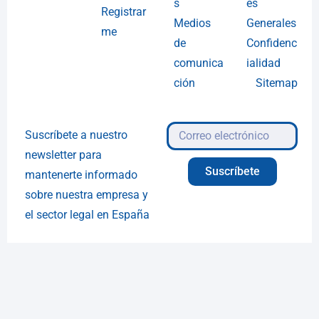
s
es
Registrar
Medios
Generales
me
de
Confidenc
comunica
ialidad
ción
Sitemap
Suscríbete a nuestro
newsletter para
Suscríbete
mantenerte informado
sobre nuestra empresa y
el sector legal en España