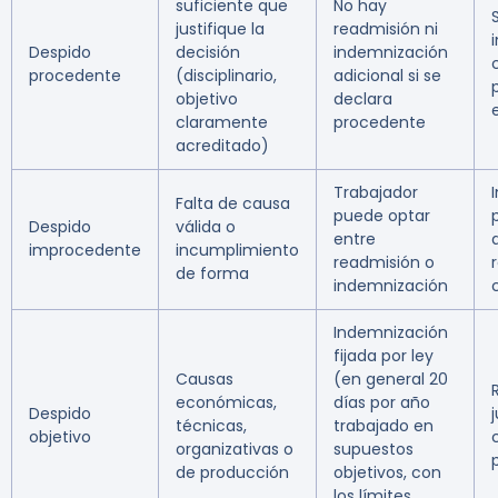
suficiente que
No hay
justifique la
readmisión ni
Despido
decisión
indemnización
procedente
(disciplinario,
adicional si se
objetivo
declara
claramente
procedente
acreditado)
Trabajador
Falta de causa
puede optar
Despido
válida o
entre
improcedente
incumplimiento
readmisión o
de forma
indemnización
Indemnización
fijada por ley
Causas
(en general 20
económicas,
días por año
Despido
técnicas,
trabajado en
objetivo
organizativas o
supuestos
de producción
objetivos, con
los límites