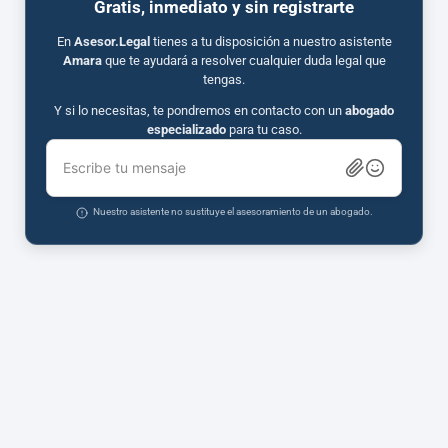
Gratis, inmediato y sin registrarte
En
Asesor.Legal
tienes a tu disposición a nuestro asistente
Amara
que te ayudará a resolver cualquier duda legal que
tengas.
Y si lo necesitas, te pondremos en contacto con un
abogado
especializado
para tu caso.
Escribe tu mensaje
Nuestro asistente no sustituye el asesoramiento de un abogado.