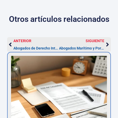
Otros artículos relacionados
ANTERIOR
SIGUIENTE
Abogados de Derecho Internacional en Marbella: pasos, costes y riesgos
Abogados Marítimo y Portuario en Marbella: reclamaciones y plazos