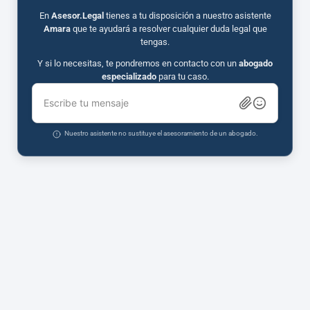
En
Asesor.Legal
tienes a tu disposición a nuestro asistente
Amara
que te ayudará a resolver cualquier duda legal que
tengas.
Y si lo necesitas, te pondremos en contacto con un
abogado
especializado
para tu caso.
Escribe tu mensaje
Nuestro asistente no sustituye el asesoramiento de un abogado.