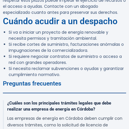
respetar esos plazos puede impedir el ejercicio de recursos o
el acceso a ayudas. Contacte con un abogado
especializado cuanto antes para preservar sus derechos.
Cuándo acudir a un despacho
Si va a iniciar un proyecto de energía renovable y
necesita permisos y tramitación ambiental.
Si recibe cortes de suministro, facturaciones anómalas o
impugnaciones de la comercializadora.
Si requiere negociar contratos de suministro o acceso a
red con grandes operadores.
Si necesita reclamar subvenciones o ayudas y garantizar
cumplimiento normativo.
Preguntas frecuentes
¿Cuáles son los principales trámites legales que debe
realizar una empresa de energía en Córdoba?
Las empresas de energía en Córdoba deben cumplir con
diversos trámites, como la solicitud de licencia de