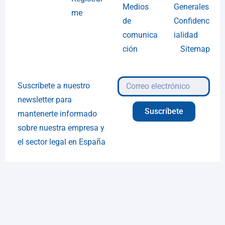
Medios
Generales
me
de
Confidenc
comunica
ialidad
ción
Sitemap
Suscríbete a nuestro
newsletter para
Suscríbete
mantenerte informado
sobre nuestra empresa y
el sector legal en España