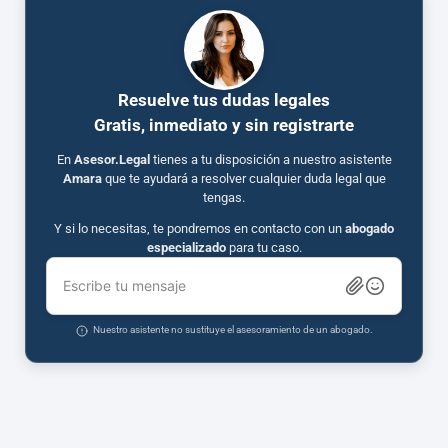
Resuelve tus dudas legales
Gratis, inmediato y sin registrarte
En
Asesor.Legal
tienes a tu disposición a nuestro asistente
Amara
que te ayudará a resolver cualquier duda legal que
tengas.
Y si lo necesitas, te pondremos en contacto con un
abogado
especializado
para tu caso.
Escribe tu mensaje
Nuestro asistente no sustituye el asesoramiento de un abogado.