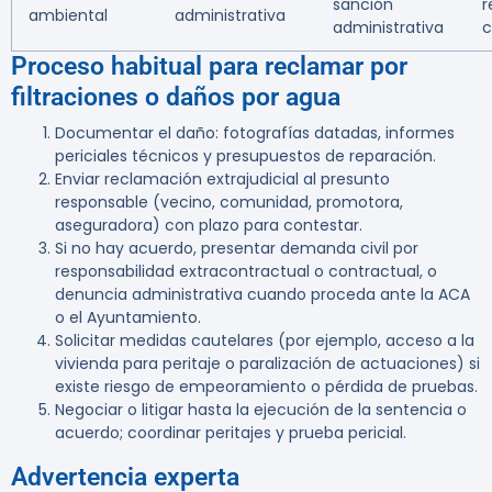
sanción
r
ambiental
administrativa
administrativa
c
Proceso habitual para reclamar por
filtraciones o daños por agua
Documentar el daño: fotografías datadas, informes
periciales técnicos y presupuestos de reparación.
Enviar reclamación extrajudicial al presunto
responsable (vecino, comunidad, promotora,
aseguradora) con plazo para contestar.
Si no hay acuerdo, presentar demanda civil por
responsabilidad extracontractual o contractual, o
denuncia administrativa cuando proceda ante la ACA
o el Ayuntamiento.
Solicitar medidas cautelares (por ejemplo, acceso a la
vivienda para peritaje o paralización de actuaciones) si
existe riesgo de empeoramiento o pérdida de pruebas.
Negociar o litigar hasta la ejecución de la sentencia o
acuerdo; coordinar peritajes y prueba pericial.
Advertencia experta