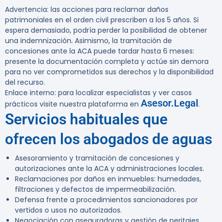
Advertencia:
las acciones para reclamar daños
patrimoniales en el orden civil prescriben a los
5 años
. Si
espera demasiado, podría perder la posibilidad de obtener
una indemnización. Asimismo, la tramitación de
concesiones ante la ACA puede tardar
hasta 6 meses
:
presente la documentación completa y actúe sin demora
para no ver comprometidos sus derechos y la disponibilidad
del recurso.
Enlace interno:
para localizar especialistas y ver casos
Asesor.Legal
prácticos visite nuestra plataforma en
.
Servicios habituales que
ofrecen los abogados de aguas
Asesoramiento y tramitación de concesiones y
autorizaciones ante la ACA y administraciones locales.
Reclamaciones por daños en inmuebles: humedades,
filtraciones y defectos de impermeabilización.
Defensa frente a procedimientos sancionadores por
vertidos o usos no autorizados.
Negociación con aseguradoras y gestión de peritajes