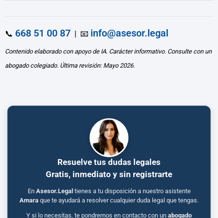
668 51 00 87
info@asesor.legal
📞
| 📧
Contenido elaborado con apoyo de IA. Carácter informativo. Consulte con un
abogado colegiado. Última revisión: Mayo 2026.
Resuelve tus dudas legales
Gratis, inmediato y sin registrarte
En
Asesor.Legal
tienes a tu disposición a nuestro asistente
Amara
que te ayudará a resolver cualquier duda legal que tengas.
Y si lo necesitas, te pondremos en contacto con un
abogado