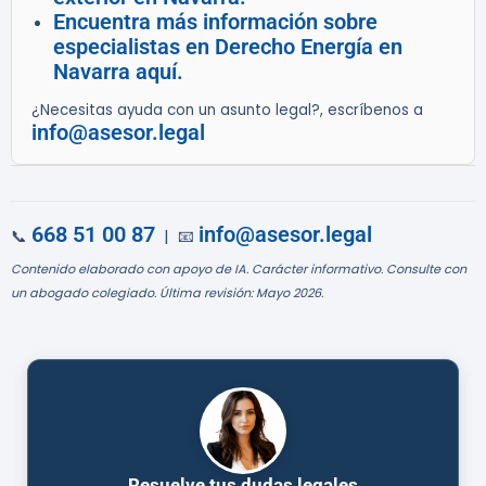
Encuentra más información sobre
especialistas en Derecho Energía en
Navarra aquí.
¿Necesitas ayuda con un asunto legal?, escríbenos a
info@asesor.legal
668 51 00 87
info@asesor.legal
📞
| 📧
Contenido elaborado con apoyo de IA. Carácter informativo. Consulte con
un abogado colegiado. Última revisión: Mayo 2026.
Resuelve tus dudas legales