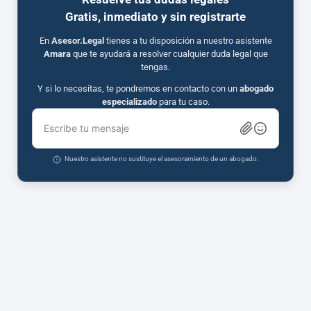
Gratis, inmediato y sin registrarte
En
Asesor.Legal
tienes a tu disposición a nuestro asistente
Amara
que te ayudará a resolver cualquier duda legal que
tengas.
Y si lo necesitas, te pondremos en contacto con un
abogado
especializado
para tu caso.
Escribe tu mensaje
Nuestro asistente no sustituye el asesoramiento de un abogado.