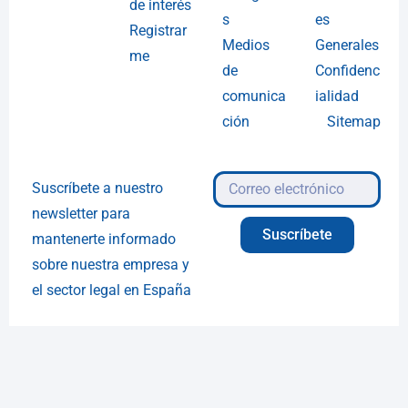
de interés
s
es
Registrar
Medios
Generales
me
de
Confidenc
comunica
ialidad
ción
Sitemap
Suscríbete a nuestro
newsletter para
Suscríbete
mantenerte informado
sobre nuestra empresa y
el sector legal en España