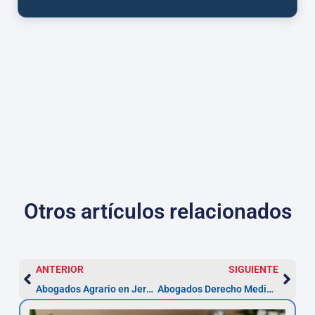
Otros artículos relacionados
ANTERIOR
SIGUIENTE
Abogados Agrario en Jerez: herencias y arrendamientos
Abogados Derecho Medioambiental en Jerez — Plazo 2 meses