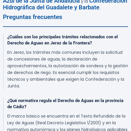
Azul de la Junta de Andalucía
Confederación
y la
Hidrográfica del Guadalete y Barbate
.
Preguntas frecuentes
¿Cuáles son los principales trámites relacionados con el
Derecho de Aguas en Jerez de la Frontera?
En Jerez, los trámites más comunes incluyen la solicitud
de concesiones de aguas, la declaración de
aprovechamientos, la autorización de sondeos y la gestión
de derechos de riego. Es esencial cumplir los requisitos
técnicos y ambientales que exigen la Confederación y la
Junta.
¿Qué normativa regula el Derecho de Aguas en la provincia
de Cádiz?
El marco básico se encuentra en el Texto Refundido de la
Ley de Aguas (Real Decreto Legislativo 1/2001) y en la
normativa autonómica y los planes hidrológicos aplicables