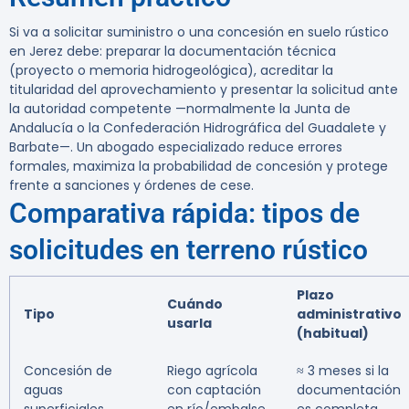
Si va a solicitar suministro o una concesión en suelo rústico
en Jerez debe: preparar la documentación técnica
(proyecto o memoria hidrogeológica), acreditar la
titularidad del aprovechamiento y presentar la solicitud ante
la autoridad competente —normalmente la
Junta de
Andalucía
o la
Confederación Hidrográfica del Guadalete y
Barbate
—. Un abogado especializado reduce errores
formales, maximiza la probabilidad de concesión y protege
frente a sanciones y órdenes de cese.
Comparativa rápida: tipos de
solicitudes en terreno rústico
Plazo
Cuándo
Tipo
administrativo
usarla
(habitual)
Concesión de
Riego agrícola
≈ 3 meses si la
aguas
con captación
documentación