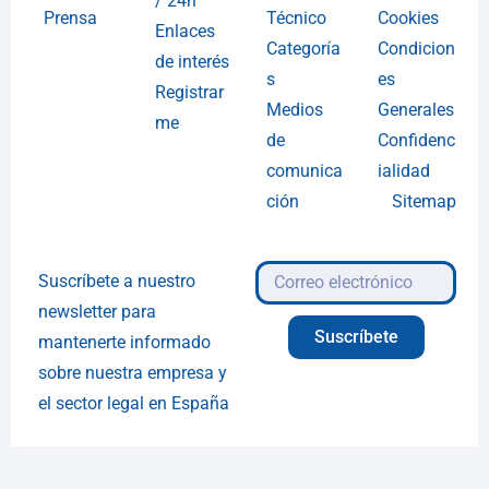
/ 24h
Prensa
Técnico
Cookies
Enlaces
Categoría
Condicion
de interés
s
es
Registrar
Medios
Generales
me
de
Confidenc
comunica
ialidad
ción
Sitemap
Suscríbete a nuestro
newsletter para
Suscríbete
mantenerte informado
sobre nuestra empresa y
el sector legal en España