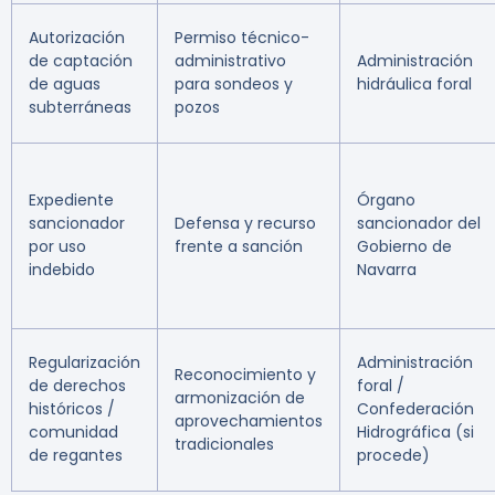
Autorización
Permiso técnico-
de captación
administrativo
Administración
de aguas
para sondeos y
hidráulica foral
subterráneas
pozos
Expediente
Órgano
sancionador
Defensa y recurso
sancionador del
por uso
frente a sanción
Gobierno de
indebido
Navarra
Regularización
Administración
Reconocimiento y
de derechos
foral /
armonización de
históricos /
Confederación
aprovechamientos
comunidad
Hidrográfica (si
tradicionales
de regantes
procede)