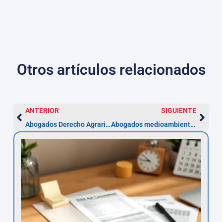
Otros artículos relacionados
ANTERIOR
SIGUIENTE
Abogados Derecho Agrario en Pamplona | Asesor.Legal
Abogados medioambientales en Pamplona