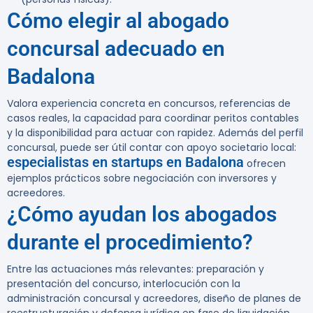
Cómo elegir al abogado
concursal adecuado en
Badalona
Valora experiencia concreta en concursos, referencias de
casos reales, la capacidad para coordinar peritos contables
y la disponibilidad para actuar con rapidez. Además del perfil
concursal, puede ser útil contar con apoyo societario local:
especialistas en startups en Badalona
ofrecen
ejemplos prácticos sobre negociación con inversores y
acreedores.
¿Cómo ayudan los abogados
durante el procedimiento?
Entre las actuaciones más relevantes: preparación y
presentación del concurso, interlocución con la
administración concursal y acreedores, diseño de planes de