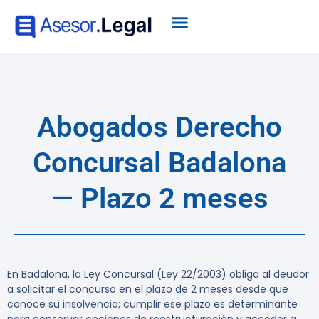
Abogados Derecho
Concursal Badalona
— Plazo 2 meses
En Badalona, la Ley Concursal (Ley 22/2003) obliga al deudor
a solicitar el concurso en el plazo de
2 meses
desde que
conoce su insolvencia; cumplir ese plazo es determinante