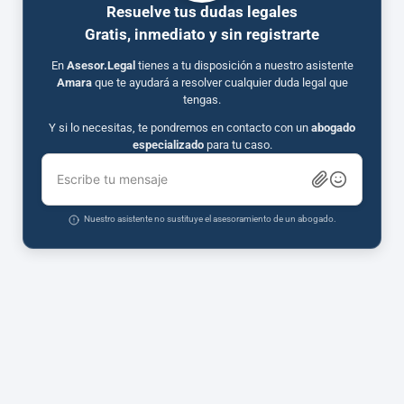
Resuelve tus dudas legales
Gratis, inmediato y sin registrarte
En
Asesor.Legal
tienes a tu disposición a nuestro asistente
Amara
que te ayudará a resolver cualquier duda legal que
tengas.
Y si lo necesitas, te pondremos en contacto con un
abogado
especializado
para tu caso.
Escribe tu mensaje
Nuestro asistente no sustituye el asesoramiento de un abogado.