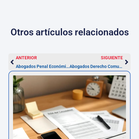
Otros artículos relacionados
ANTERIOR
SIGUIENTE
Abogados Penal Económico en Badalona — defensa urgente
Abogados Derecho Comunitario Badalona: plazos y costes