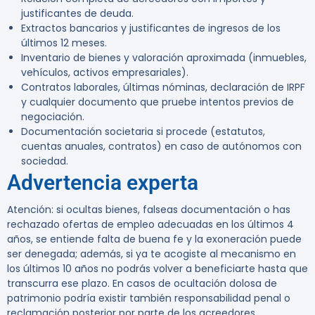
justificantes de deuda.
Extractos bancarios y justificantes de ingresos de los
últimos 12 meses.
Inventario de bienes y valoración aproximada (inmuebles,
vehículos, activos empresariales).
Contratos laborales, últimas nóminas, declaración de IRPF
y cualquier documento que pruebe intentos previos de
negociación.
Documentación societaria si procede (estatutos,
cuentas anuales, contratos) en caso de autónomos con
sociedad.
Advertencia experta
Atención:
si ocultas bienes, falseas documentación o has
rechazado ofertas de empleo adecuadas en los últimos 4
años, se entiende falta de buena fe y la exoneración puede
ser denegada; además, si ya te acogiste al mecanismo en
los últimos 10 años no podrás volver a beneficiarte hasta que
transcurra ese plazo. En casos de ocultación dolosa de
patrimonio podría existir también responsabilidad penal o
reclamación posterior por parte de los acreedores.