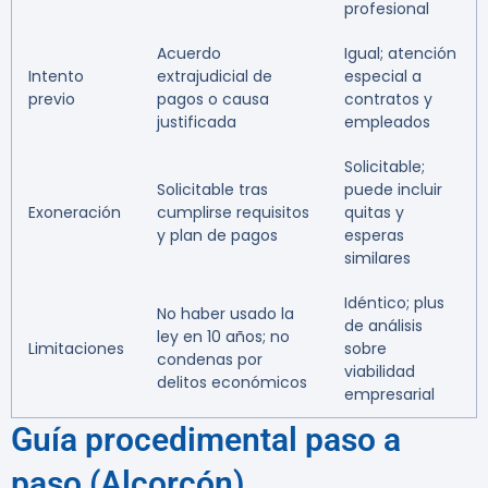
profesional
Acuerdo
Igual; atención
Intento
extrajudicial de
especial a
previo
pagos o causa
contratos y
justificada
empleados
Solicitable;
Solicitable tras
puede incluir
Exoneración
cumplirse requisitos
quitas y
y plan de pagos
esperas
similares
Idéntico; plus
No haber usado la
de análisis
ley en 10 años; no
Limitaciones
sobre
condenas por
viabilidad
delitos económicos
empresarial
Guía procedimental paso a
paso (Alcorcón)