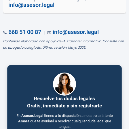
info@asesor.legal
668 51 00 87
info@asesor.legal
📞
| 📧
Contenido elaborado con apoyo de IA. Carácter informativo. Consulte con
un abogado colegiado. Última revisión: Mayo 2026.
Resuelve tus dudas legales
Gratis, inmediato y sin registrarte
En
Asesor.Legal
tienes a tu disposición a nuestro asistente
Amara
que te ayudará a resolver cualquier duda legal que
tengas.