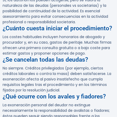
Sí, los autónomos pueden acogerse, pero se valora la
naturaleza de las deudas (personales vs societarias) y la
posibilidad de continuidad de la actividad. Es esencial
asesoramiento para evitar consecuencias en la actividad
profesional o responsabilidad societaria.
¿Cuánto cuesta iniciar el procedimiento?
Los costes habituales incluyen honorarios de abogado y
procurador y, en su caso, gastos de peritaje. Muchas firmas
ofrecen una primera consulta gratuita o a bajo coste para
estimar gastos y proponer opciones de pago.
¿Se cancelan todas las deudas?
No siempre. Créditos privilegiados (por ejemplo, ciertos
créditos laborales o contra la masa) deben satisfacerse. La
exoneración afecta al pasivo insatisfecho que cumpla
requisitos legales tras el procedimiento y en los términos
fijados por la resolución judicial.
¿Qué ocurre con los avales y fiadores?
La exoneración personal del deudor no extingue
necesariamente la responsabilidad de avalistas o fiadores;
éstos pueden seguir siendo responsables frente a los