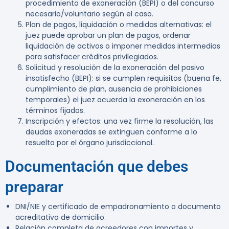
procedimiento de exoneración (BEPI) o del concurso
necesario/voluntario según el caso.
Plan de pagos, liquidación o medidas alternativas:
el
juez puede aprobar un plan de pagos, ordenar
liquidación de activos o imponer medidas intermedias
para satisfacer créditos privilegiados.
Solicitud y resolución de la exoneración del pasivo
insatisfecho (BEPI):
si se cumplen requisitos (buena fe,
cumplimiento de plan, ausencia de prohibiciones
temporales) el juez acuerda la exoneración en los
términos fijados.
Inscripción y efectos:
una vez firme la resolución, las
deudas exoneradas se extinguen conforme a lo
resuelto por el órgano jurisdiccional.
Documentación que debes
preparar
DNI/NIE y certificado de empadronamiento o documento
acreditativo de domicilio.
Relación completa de acreedores con importes y