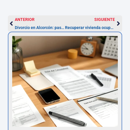
ANTERIOR
SIGUIENTE
Divorcio en Alcorcón: pasos, plazo y coste (2026)
Recuperar vivienda ocupada en Alcorcón: pasos y plazos