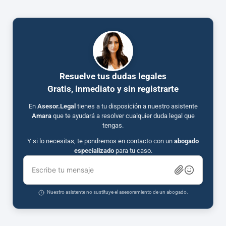
Resuelve tus dudas legales
Gratis, inmediato y sin registrarte
En
Asesor.Legal
tienes a tu disposición a nuestro asistente
Amara
que te ayudará a resolver cualquier duda legal que
tengas.
Y si lo necesitas, te pondremos en contacto con un
abogado
especializado
para tu caso.
Escribe tu mensaje
Nuestro asistente no sustituye el asesoramiento de un abogado.