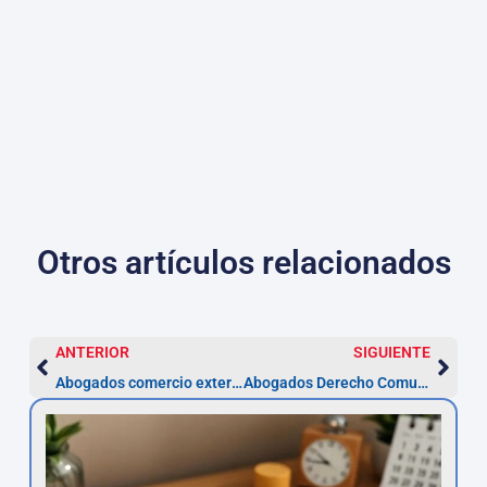
Otros artículos relacionados
ANTERIOR
SIGUIENTE
Abogados comercio exterior en Jaén | Asesor.Legal
Abogados Derecho Comunitario en Jaén