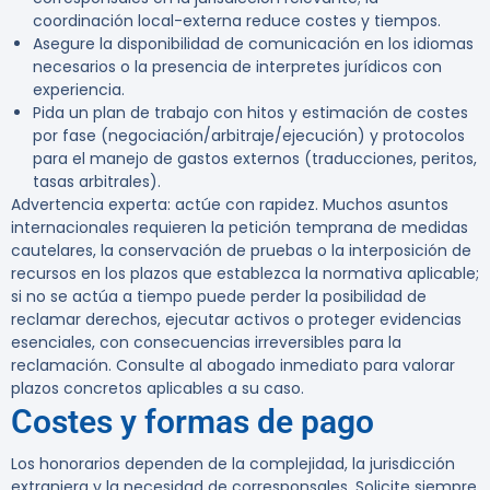
coordinación local-externa reduce costes y tiempos.
Asegure la disponibilidad de comunicación en los idiomas
necesarios o la presencia de interpretes jurídicos con
experiencia.
Pida un plan de trabajo con hitos y estimación de costes
por fase (negociación/arbitraje/ejecución) y protocolos
para el manejo de gastos externos (traducciones, peritos,
tasas arbitrales).
Advertencia experta:
actúe con rapidez. Muchos asuntos
internacionales requieren la petición temprana de medidas
cautelares, la conservación de pruebas o la interposición de
recursos en los plazos que establezca la normativa aplicable;
si no se actúa a tiempo puede perder la posibilidad de
reclamar derechos, ejecutar activos o proteger evidencias
esenciales, con consecuencias irreversibles para la
reclamación. Consulte al abogado inmediato para valorar
plazos concretos aplicables a su caso.
Costes y formas de pago
Los honorarios dependen de la complejidad, la jurisdicción
extranjera y la necesidad de corresponsales. Solicite siempre