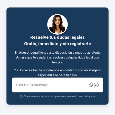
Resuelve tus dudas legales
Gratis, inmediato y sin registrarte
En
Asesor.Legal
tienes a tu disposición a nuestro asistente
Amara
que te ayudará a resolver cualquier duda legal que
tengas.
Y si lo necesitas, te pondremos en contacto con un
abogado
especializado
para tu caso.
Escribe tu mensaje
Nuestro asistente no sustituye el asesoramiento de un abogado.