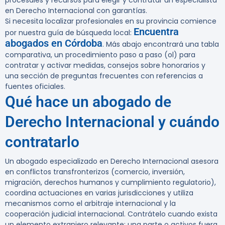
procesales y recursos para elegir y contratar un especialista
en Derecho Internacional con garantías.
Si necesita localizar profesionales en su provincia comience
Encuentra
por nuestra guía de búsqueda local:
abogados en Córdoba
. Más abajo encontrará una tabla
comparativa, un procedimiento paso a paso (ol) para
contratar y activar medidas, consejos sobre honorarios y
una sección de preguntas frecuentes con referencias a
fuentes oficiales.
Qué hace un abogado de
Derecho Internacional y cuándo
contratarlo
Un abogado especializado en Derecho Internacional asesora
en conflictos transfronterizos (comercio, inversión,
migración, derechos humanos y cumplimiento regulatorio),
coordina actuaciones en varias jurisdicciones y utiliza
mecanismos como el arbitraje internacional y la
cooperación judicial internacional. Contrátelo cuando exista
un elemento extranjero relevante: una parte o activos fuera