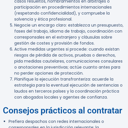
casos resueltos, nombramientos en arbitrajes o
participación en procedimientos internacionales
(respetando confidencialidad), y compruebe la
solvencia y ética profesional.
Negocie un encargo claro: establezca un presupuesto,
fases del trabajo, idioma de trabajo, coordinación con
corresponsales en el extranjero y cláusulas sobre
gestión de costes y provisión de fondos.
Active medidas urgentes si procede: cuando existan
riesgos de pérdida de activos, pruebas o derechos,
pida medidas cautelares, comunicaciones consulares
o anotaciones preventivas; actúe cuanto antes para
no perder opciones de protección.
Planifique la ejecución transfronteriza: acuerde la
estrategia para la eventual ejecución de sentencias o
laudos en terceros países y la coordinación práctica
con abogados locales y agentes de confianza.
Consejos prácticos al contratar
Prefiera despachos con redes internacionales o
corresponsales en la jurisdicción relevante; la