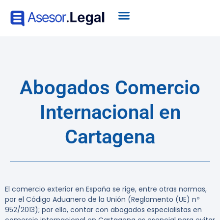
Abogados Comercio
Internacional en
Cartagena
El comercio exterior en España se rige, entre otras normas,
por el Código Aduanero de la Unión (Reglamento (UE) nº
952/2013); por ello, contar con abogados especialistas en