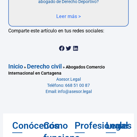
abogado de Derecho Deportivo?
Leer más >
Comparte este artículo en tus redes sociales:
Inicio
Derecho civil
»
»
Abogados Comercio
Internacional en Cartagena
Asesor.Legal
Teléfono: 668 51 00 87
Email: info@asesor.legal
Conócenos
Cómo
Profesionales
Legal