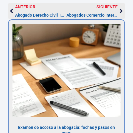
ANTERIOR
SIGUIENTE
Abogado Derecho Civil Terrassa — presupuesto en 48 h
Abogados Comercio Internacional en Terrassa — consulta 48 h
Examen de acceso a la abogacía: fechas y pasos en