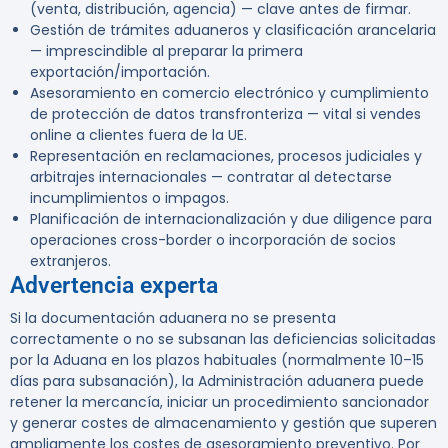
(venta, distribución, agencia) — clave antes de firmar.
Gestión de trámites aduaneros y clasificación arancelaria
— imprescindible al preparar la primera
exportación/importación.
Asesoramiento en comercio electrónico y cumplimiento
de protección de datos transfronteriza — vital si vendes
online a clientes fuera de la UE.
Representación en reclamaciones, procesos judiciales y
arbitrajes internacionales — contratar al detectarse
incumplimientos o impagos.
Planificación de internacionalización y due diligence para
operaciones cross-border o incorporación de socios
extranjeros.
Advertencia experta
Si la documentación aduanera no se presenta
correctamente o no se subsanan las deficiencias solicitadas
por la Aduana en los plazos habituales (normalmente 10–15
días para subsanación), la Administración aduanera puede
retener la mercancía, iniciar un procedimiento sancionador
y generar costes de almacenamiento y gestión que superen
ampliamente los costes de asesoramiento preventivo. Por