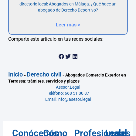
directorio local: Abogados en Málaga. ¿Qué hace un
abogado de Derecho Deportivo?
Leer más >
Comparte este artículo en tus redes sociales:
Inicio
Derecho civil
»
»
Abogados Comercio Exterior en
Terrassa: trámites, servicios y plazos
Asesor.Legal
Teléfono: 668 51 00 87
Email: info@asesor.legal
Conócenos
Cómo
Profesionales
Legal