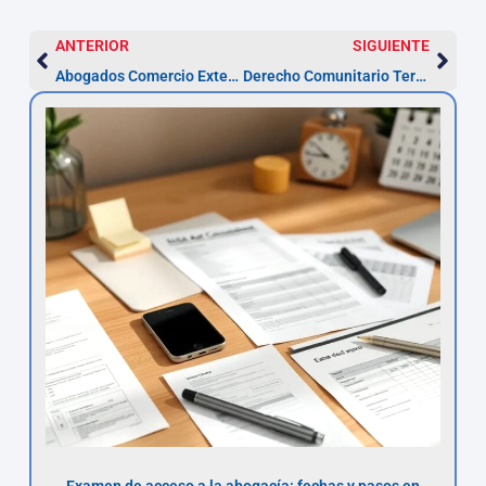
ANTERIOR
SIGUIENTE
Abogados Comercio Exterior en Terrassa: trámites, servicios y plazos
Derecho Comunitario Terrassa: proceso y plazos
Examen de acceso a la abogacía: fechas y pasos en