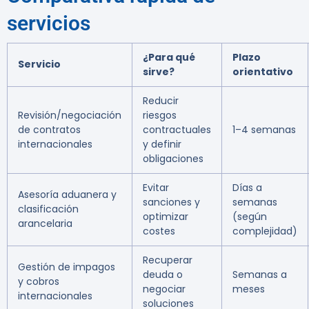
servicios
¿Para qué
Plazo
Servicio
sirve?
orientativo
Reducir
Revisión/negociación
riesgos
de contratos
contractuales
1–4 semanas
internacionales
y definir
obligaciones
Evitar
Días a
Asesoría aduanera y
sanciones y
semanas
clasificación
optimizar
(según
arancelaria
costes
complejidad)
Recuperar
Gestión de impagos
deuda o
Semanas a
y cobros
negociar
meses
internacionales
soluciones