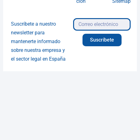
ción
Sitemap
Suscríbete a nuestro
newsletter para
Suscríbete
mantenerte informado
sobre nuestra empresa y
el sector legal en España