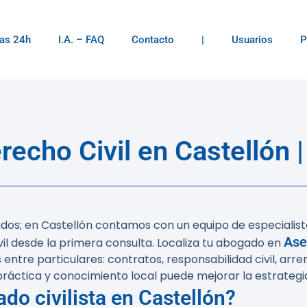
as 24h
I.A. – FAQ
Contacto
|
Usuarios
P
echo Civil en Castellón |
os; en Castellón contamos con un equipo de especialista
Ase
il desde la primera consulta. Localiza tu abogado en
 entre particulares: contratos, responsabilidad civil, arr
práctica y conocimiento local puede mejorar la estrategi
o civilista en Castellón?