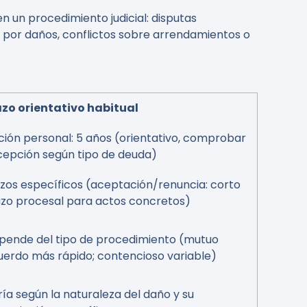
 un procedimiento judicial: disputas
s por daños, conflictos sobre arrendamientos o
azo orientativo habitual
ción personal: 5 años (orientativo, comprobar
cepción según tipo de deuda)
azos específicos (aceptación/renuncia: corto
azo procesal para actos concretos)
pende del tipo de procedimiento (mutuo
uerdo más rápido; contencioso variable)
ía según la naturaleza del daño y su