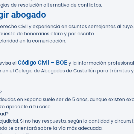
gias de resolución alternativa de conflictos.
egir abogado
recho Civil y experiencia en asuntos semejantes al tuyo.
puesto de honorarios claro y por escrito.
a claridad en la comunicación.
Código Civil – BOE
evisa el
y la información profesiona
n en el Colegio de Abogados de Castellón para trámites y 
?
deudas en España suele ser de 5 años, aunque existen exc
o aplicable a tu caso.
dad?
ajudicial. Si no hay respuesta, según la cantidad y circun
do te orientará sobre la vía más adecuada.