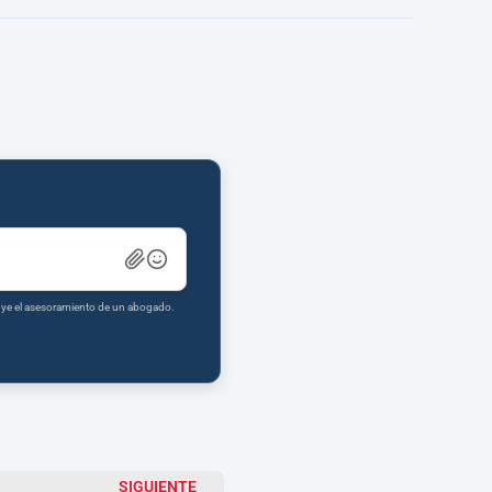
tuye el asesoramiento de un abogado.
SIGUIENTE