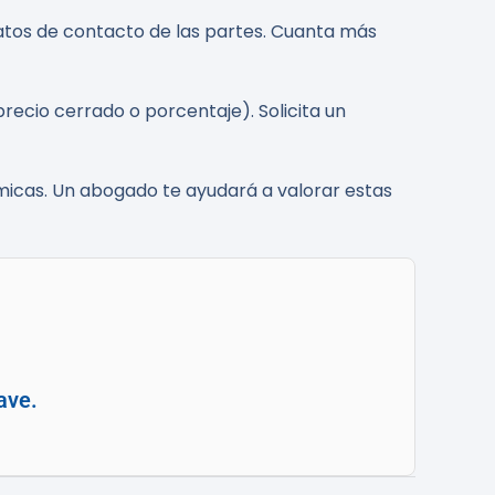
datos de contacto de las partes. Cuanta más
recio cerrado o porcentaje). Solicita un
ómicas. Un abogado te ayudará a valorar estas
ave.