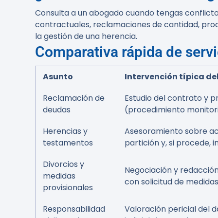
Consulta a un abogado cuando tengas conflictos
contractuales, reclamaciones de cantidad, proc
la gestión de una herencia.
Comparativa rápida de servic
Asunto
Intervención típica d
Reclamación de
Estudio del contrato y p
deudas
(procedimiento monitori
Herencias y
Asesoramiento sobre ace
testamentos
partición y, si procede,
Divorcios y
Negociación y redacció
medidas
con solicitud de medidas
provisionales
Responsabilidad
Valoración pericial del 