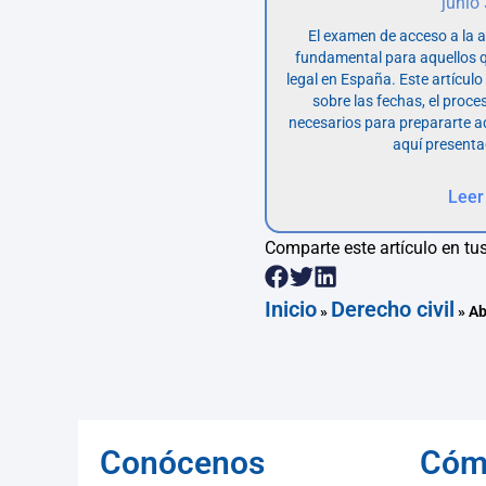
junio
El examen de acceso a la 
fundamental para aquellos q
legal en España. Este artícul
sobre las fechas, el proce
necesarios para prepararte 
aquí presenta
Leer
Comparte este artículo en tus
Inicio
Derecho civil
»
»
Ab
Conócenos
Cóm