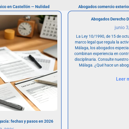
co en Castellón — Nulidad
Abogados comercio exterior
Abogados Derecho D
junio 3
La Ley 10/1990, de 15 de octu
marco legal que regula la acti
Málaga, los abogados especia
combinan experiencia en contr
disciplinaria. Consulte nuestro
Málaga. ¿Qué hace un abog
Leer 
acía: fechas y pasos en 2026