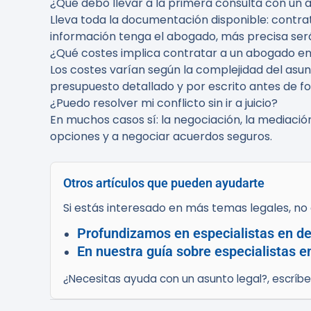
¿Qué debo llevar a la primera consulta con un a
Lleva toda la documentación disponible: contra
información tenga el abogado, más precisa será l
¿Qué costes implica contratar a un abogado en
Los costes varían según la complejidad del asun
presupuesto detallado y por escrito antes de fo
¿Puedo resolver mi conflicto sin ir a juicio?
En muchos casos sí: la negociación, la mediaci
opciones y a negociar acuerdos seguros.
Otros artículos que pueden ayudarte
Si estás interesado en más temas legales, no d
Profundizamos en especialistas en des
En nuestra guía sobre especialistas e
¿Necesitas ayuda con un asunto legal?, escríb