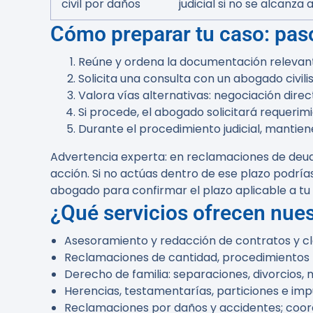
civil por daños
judicial si no se alcanza
Cómo preparar tu caso: pas
Reúne y ordena la documentación relevante
Solicita una consulta con un abogado civilis
Valora vías alternativas: negociación direct
Si procede, el abogado solicitará requerimi
Durante el procedimiento judicial, mantiene
Advertencia experta:
en reclamaciones de deuda
acción. Si no actúas dentro de ese plazo podría
abogado para confirmar el plazo aplicable a tu
¿Qué servicios ofrecen nue
Asesoramiento y redacción de contratos y cl
Reclamaciones de cantidad, procedimientos m
Derecho de familia: separaciones, divorcios, 
Herencias, testamentarías, particiones e im
Reclamaciones por daños y accidentes; coord