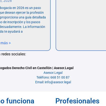
 3, 2026
abogacía en 2026 es un paso
ue desean ejercer la profesión
o proporciona una guía detallada
so de inscripción y los pasos
adecuadamente. La información
da te ayudará a
 más >
 redes sociales:
ogados Derecho Civil en Castellón | Asesor.Legal
Asesor.Legal
Teléfono: 668 51 00 87
Email: info@asesor.legal
o funciona
Profesionales