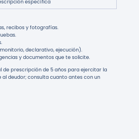
escripción específica
, recibos y fotografías.
ruebas.
.
monitorio, declarativo, ejecución).
igencias y documentos que te solicite.
de prescripción de 5 años para ejercitar la
e al deudor; consulta cuanto antes con un