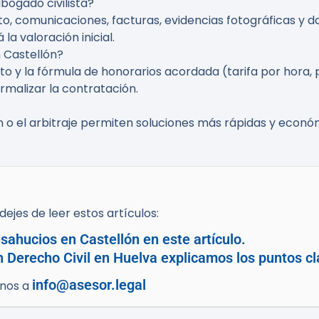
bogado civilista?
to, comunicaciones, facturas, evidencias fotográficas y 
a valoración inicial.
 Castellón?
to y la fórmula de honorarios acordada (tarifa por hora, p
rmalizar la contratación.
ón o el arbitraje permiten soluciones más rápidas y econ
ejes de leer estos artículos:
ahucios en Castellón en este artículo.
n Derecho Civil en Huelva explicamos los puntos cl
info@asesor.legal
enos a