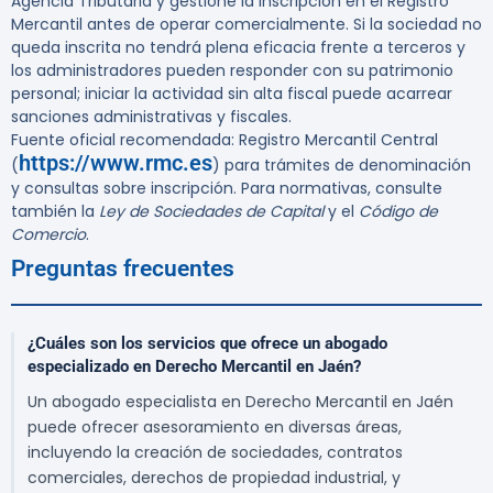
Agencia Tributaria y gestione la inscripción en el Registro
Mercantil
antes de operar comercialmente
. Si la sociedad no
queda inscrita no tendrá plena eficacia frente a terceros y
los administradores pueden responder con su patrimonio
personal; iniciar la actividad sin alta fiscal puede acarrear
sanciones administrativas y fiscales.
Fuente oficial recomendada: Registro Mercantil Central
https://www.rmc.es
(
) para trámites de denominación
y consultas sobre inscripción. Para normativas, consulte
también la
Ley de Sociedades de Capital
y el
Código de
Comercio
.
Preguntas frecuentes
¿Cuáles son los servicios que ofrece un abogado
especializado en Derecho Mercantil en Jaén?
Un abogado especialista en Derecho Mercantil en Jaén
puede ofrecer asesoramiento en diversas áreas,
incluyendo la creación de sociedades, contratos
comerciales, derechos de propiedad industrial, y