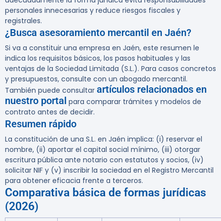
adecuadamente la forma jurídica evita responsabilidades
personales innecesarias y reduce riesgos fiscales y
registrales.
¿Busca asesoramiento mercantil en Jaén?
Si va a constituir una empresa en Jaén, este resumen le
indica los requisitos básicos, los pasos habituales y las
ventajas de la
Sociedad Limitada (S.L.)
. Para casos concretos
y presupuestos, consulte con un abogado mercantil.
artículos relacionados en
También puede consultar
nuestro portal
para comparar trámites y modelos de
contrato antes de decidir.
Resumen rápido
La constitución de una S.L. en Jaén implica: (i) reservar el
nombre, (ii) aportar el capital social mínimo, (iii) otorgar
escritura pública ante notario con estatutos y socios, (iv)
solicitar NIF y (v) inscribir la sociedad en el Registro Mercantil
para obtener eficacia frente a terceros.
Comparativa básica de formas jurídicas
(2026)