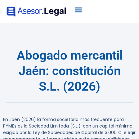
Abogado mercantil
Jaén: constitución
S.L. (2026)
En Jaén (2026) la forma societaria más frecuente para
PYMEs es la Sociedad Limitada (S.L.), con un capital mínimo
exigido por la Ley de Sociedades de Capital de 3.000 €; elegir