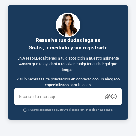
Resuelve tus dudas legales
Gratis, inmediato y sin registrarte
En
Asesor.Legal
tienes a tu disposición a nuestro asistente
Amara
que te ayudará a resolver cualquier duda legal que
tengas.
Y si lo necesitas, te pondremos en contacto con un
abogado
especializado
para tu caso.
Escribe tu mensaje
Nuestro asistente no sustituye el asesoramiento de un abogado.