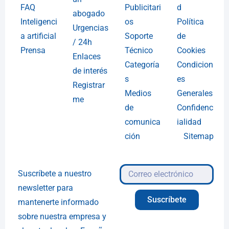
FAQ
Publicitari
d
abogado
Inteligenci
os
Política
Urgencias
a artificial
Soporte
de
/ 24h
Prensa
Técnico
Cookies
Enlaces
Categoría
Condicion
de interés
s
es
Registrar
Medios
Generales
me
de
Confidenc
comunica
ialidad
ción
Sitemap
Suscríbete a nuestro
newsletter para
Suscríbete
mantenerte informado
sobre nuestra empresa y