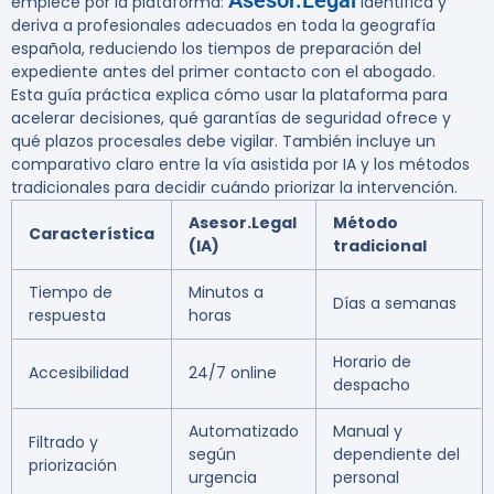
Asesor.Legal
empiece por la plataforma:
identifica y
deriva a profesionales adecuados en toda la geografía
española, reduciendo los tiempos de preparación del
expediente antes del primer contacto con el abogado.
Esta guía práctica explica cómo usar la plataforma para
acelerar decisiones, qué garantías de seguridad ofrece y
qué plazos procesales debe vigilar. También incluye un
comparativo claro entre la vía asistida por IA y los métodos
tradicionales para decidir cuándo priorizar la intervención.
Asesor.Legal
Método
Característica
(IA)
tradicional
Tiempo de
Minutos a
Días a semanas
respuesta
horas
Horario de
Accesibilidad
24/7 online
despacho
Automatizado
Manual y
Filtrado y
según
dependiente del
priorización
urgencia
personal