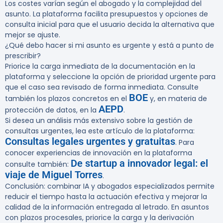
Los costes varían según el abogado y la complejidad del
asunto. La plataforma facilita presupuestos y opciones de
consulta inicial para que el usuario decida la alternativa que
mejor se ajuste.
¿Qué debo hacer si mi asunto es urgente y está a punto de
prescribir?
Priorice la carga inmediata de la documentación en la
plataforma y seleccione la opción de prioridad urgente para
que el caso sea revisado de forma inmediata. Consulte
BOE
también los plazos concretos en el
y, en materia de
AEPD
protección de datos, en la
.
Si desea un análisis más extensivo sobre la gestión de
consultas urgentes, lea este artículo de la plataforma:
Consultas legales urgentes y gratuitas
. Para
conocer experiencias de innovación en la plataforma
De startup a innovador legal: el
consulte también:
viaje de Miguel Torres
.
Conclusión: combinar IA y abogados especializados permite
reducir el tiempo hasta la actuación efectiva y mejorar la
calidad de la información entregada al letrado. En asuntos
con plazos procesales, priorice la carga y la derivación