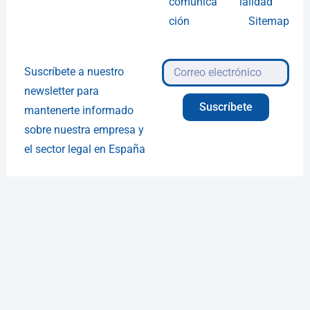
comunica
ialidad
ción
Sitemap
Suscríbete a nuestro
newsletter para
Suscríbete
mantenerte informado
sobre nuestra empresa y
el sector legal en España