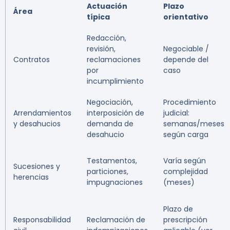
Actuación
Plazo
Área
típica
orientativo
Redacción,
revisión,
Negociable /
Contratos
reclamaciones
depende del
por
caso
incumplimiento
Negociación,
Procedimiento
Arrendamientos
interposición de
judicial:
y desahucios
demanda de
semanas/meses
desahucio
según carga
Testamentos,
Varía según
Sucesiones y
particiones,
complejidad
herencias
impugnaciones
(meses)
Plazo de
Responsabilidad
Reclamación de
prescripción