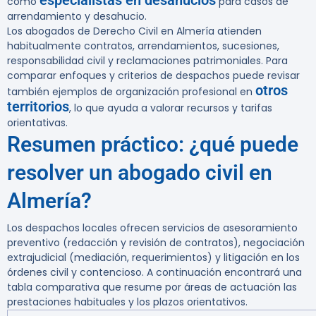
especialistas en desahucios
como
para casos de
arrendamiento y desahucio.
Los abogados de Derecho Civil en Almería atienden
habitualmente contratos, arrendamientos, sucesiones,
responsabilidad civil y reclamaciones patrimoniales. Para
comparar enfoques y criterios de despachos puede revisar
otros
también ejemplos de organización profesional en
territorios
, lo que ayuda a valorar recursos y tarifas
orientativas.
Resumen práctico: ¿qué puede
resolver un abogado civil en
Almería?
Los despachos locales ofrecen servicios de asesoramiento
preventivo (redacción y revisión de contratos), negociación
extrajudicial (mediación, requerimientos) y litigación en los
órdenes civil y contencioso. A continuación encontrará una
tabla comparativa que resume por áreas de actuación las
prestaciones habituales y los plazos orientativos.