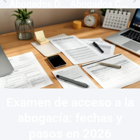
Abogados Derecho Canónico en Almería — Nulidad matrimonial
Abogados Comercio Exterior en Almería
Examen de acceso a la
abogacía: fechas y
pasos en 2026