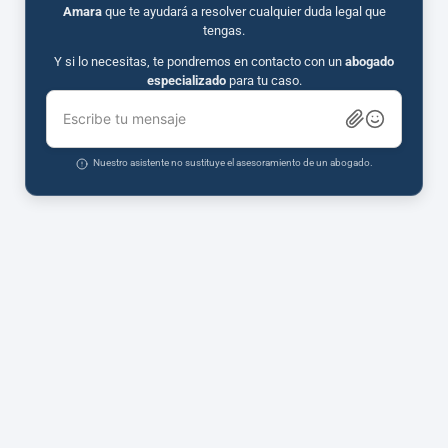
Amara
que te ayudará a resolver cualquier duda legal que
tengas.
Y si lo necesitas, te pondremos en contacto con un
abogado
especializado
para tu caso.
Escribe tu mensaje
Nuestro asistente no sustituye el asesoramiento de un abogado.