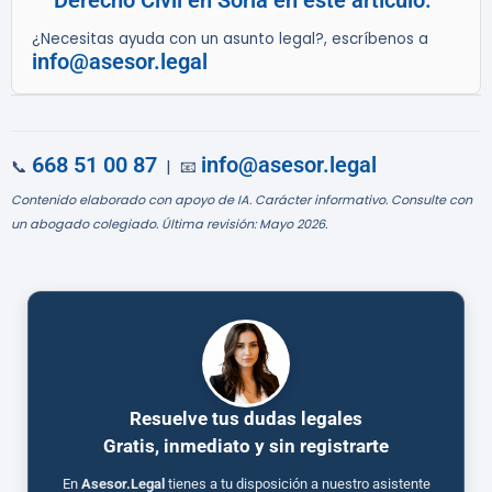
Derecho Civil en Soria en este artículo.
¿Necesitas ayuda con un asunto legal?, escríbenos a
info@asesor.legal
668 51 00 87
info@asesor.legal
📞
| 📧
Contenido elaborado con apoyo de IA. Carácter informativo. Consulte con
un abogado colegiado. Última revisión: Mayo 2026.
Resuelve tus dudas legales
Gratis, inmediato y sin registrarte
En
Asesor.Legal
tienes a tu disposición a nuestro asistente