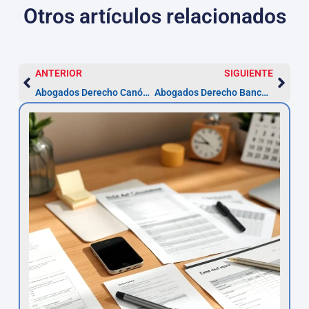
Otros artículos relacionados
ANTERIOR
SIGUIENTE
Abogados Derecho Canónico Teruel — Nulidad matrimonial
Abogados Derecho Bancario en Teruel | Asesor.Legal