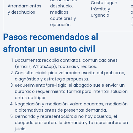
Coste según
Arrendamientos
desahucio,
c
trámite y
y desahucios
medidas
a
urgencia
cautelares y
ejecución
s
Pasos recomendados al
afrontar un asunto civil
Documenta: recopila contratos, comunicaciones
(emails, WhatsApp), facturas y recibos.
Consulta inicial: pide valoración escrita del problema,
diagnóstico y estrategia propuesta.
Requerimiento/pre‑litigio: el abogado suele enviar un
burofax o requerimiento formal para intentar solución
antes de litigar.
Negociación y mediación: valora acuerdos, mediación
o alternativas antes de presentar demanda.
Demanda y representación: si no hay acuerdo, el
abogado presentará la demanda y te representará en
juicio.