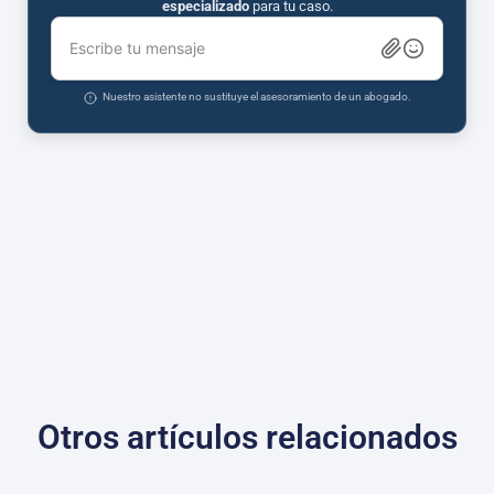
especializado
para tu caso.
Escribe tu mensaje
Nuestro asistente no sustituye el asesoramiento de un abogado.
Otros artículos relacionados