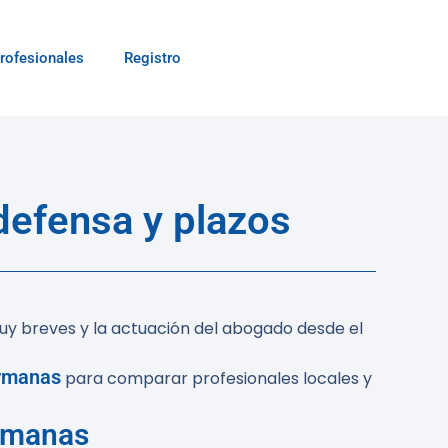
rofesionales
Registro
efensa y plazos
uy breves y la actuación del abogado desde el
ermanas
para comparar profesionales locales y
ermanas