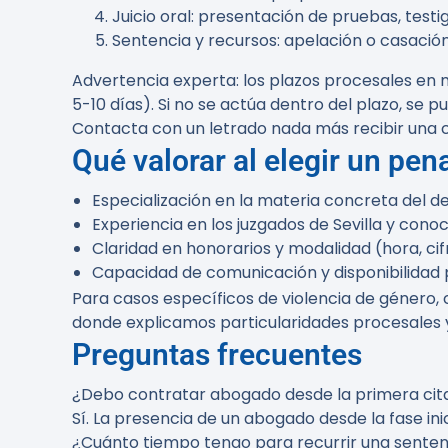
Juicio oral: presentación de pruebas, testi
Sentencia y recursos: apelación o casació
Advertencia experta:
los plazos procesales en 
5-10 días). Si no se actúa dentro del plazo, se 
Contacta con un letrado nada más recibir una c
Qué valorar al elegir un pe
Especialización en la materia concreta del deli
Experiencia en los juzgados de Sevilla y cono
Claridad en honorarios y modalidad (hora, cifr
Capacidad de comunicación y disponibilidad p
Para casos específicos de violencia de género,
donde explicamos particularidades procesales 
Preguntas frecuentes
¿Debo contratar abogado desde la primera cit
Sí. La presencia de un abogado desde la fase inic
¿Cuánto tiempo tengo para recurrir una senten