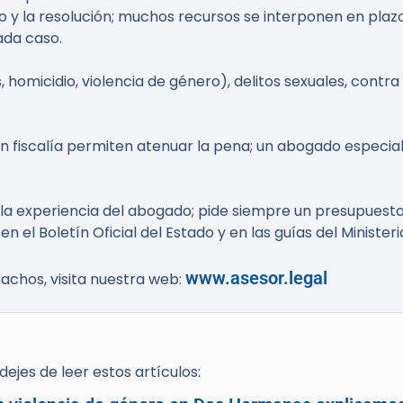
o y la resolución; muchos recursos se interponen en plaz
ada caso.
?
homicidio, violencia de género), delitos sexuales, contra 
iscalía permiten atenuar la pena; un abogado especializa
la experiencia del abogado; pide siempre un presupuesto 
en el Boletín Oficial del Estado y en las guías del Ministe
www.asesor.legal
achos, visita nuestra web:
ejes de leer estos artículos: