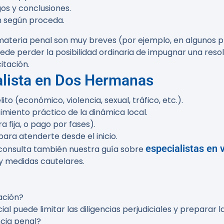
gos y conclusiones.
n según proceda.
materia penal son muy breves (por ejemplo, en algunos p
puede perder la posibilidad ordinaria de impugnar una reso
itación.
nalista en Dos Hermanas
to (económico, violencia, sexual, tráfico, etc.).
cimiento práctico de la dinámica local.
a fija, o pago por fases).
ara atenderte desde el inicio.
especialistas en
 consulta también nuestra guía sobre
y medidas cautelares.
ación?
ial puede limitar las diligencias perjudiciales y preparar 
cia penal?