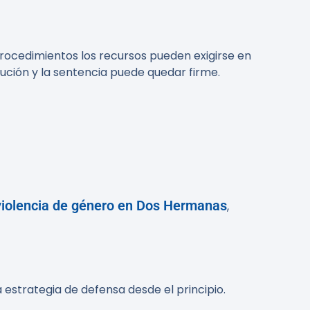
rocedimientos los recursos pueden exigirse en
lución y la sentencia puede quedar firme.
 violencia de género en Dos Hermanas
,
la estrategia de defensa desde el principio.