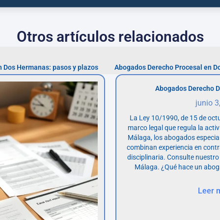
Otros artículos relacionados
n Dos Hermanas: pasos y plazos
Abogados Derecho Procesal en Do
Abogados Derecho D
junio 3
La Ley 10/1990, de 15 de octu
marco legal que regula la acti
Málaga, los abogados especia
combinan experiencia en contr
disciplinaria. Consulte nuestro
Málaga. ¿Qué hace un abog
Leer 