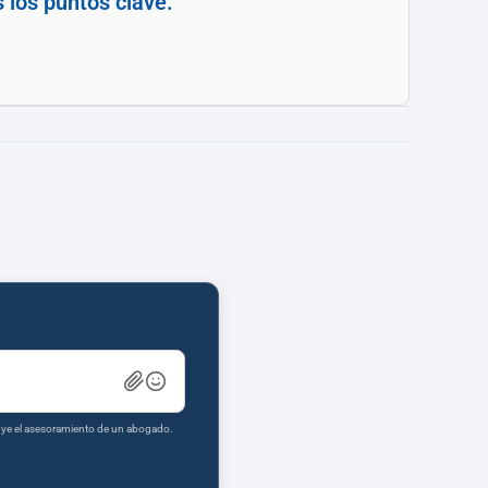
 los puntos clave.
tuye el asesoramiento de un abogado.