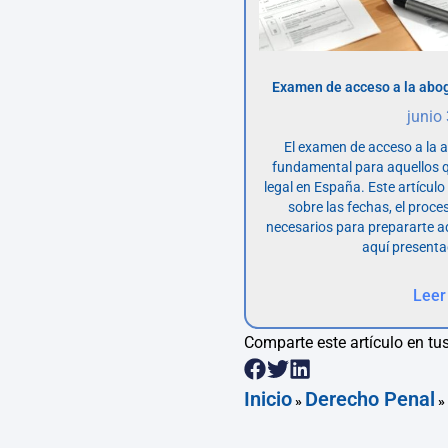
Examen de acceso a la abog
junio
El examen de acceso a la 
fundamental para aquellos q
legal en España. Este artícul
sobre las fechas, el proce
necesarios para prepararte 
aquí presenta
Leer
Comparte este artículo en tus
Inicio
Derecho Penal
»
»