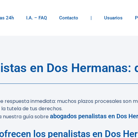
as 24h
I.A. – FAQ
Contacto
|
Usuarios
P
istas en Dos Hermanas: d
ige respuesta inmediata: muchos plazos procesales son m
a tutela de tus derechos.
abogados penalistas en Dos H
ta nuestra guía sobre
ofrecen los penalistas en Dos H