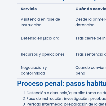
Servicio
Cuándo convi
Asistencia en fase de
Desde la primera
instrucción
detención
Defensa en juicio oral
Tras cierre de i
Recursos y apelaciones
Tras sentencia 
Negociación y
Cuando conviene
conformidad
pena
Proceso penal: pasos habit
Detención o denuncia/querella: toma de dat
Fase de instrucción: investigación, pruebas 
Período intermedio: preparación de la def