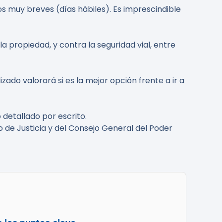
os muy breves (días hábiles). Es imprescindible
la propiedad, y contra la seguridad vial, entre
do valorará si es la mejor opción frente a ir a
detallado por escrito.
rio de Justicia y del Consejo General del Poder