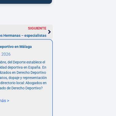
SIGUIENTE
s Hermanas – especialistas
eportivo en Málaga
, 2026
bre, del Deporte establece el
vidad deportiva en España. En
lizados en Derecho Deportivo
atos, dopaje y representación
 directorio local: Abogados en
ado de Derecho Deportivo?
más >