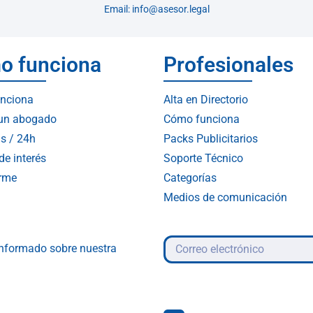
Email: info@asesor.legal
o funciona
Profesionales
nciona
Alta en Directorio
 un abogado
Cómo funciona
s / 24h
Packs Publicitarios
de interés
Soporte Técnico
arme
Categorías
Medios de comunicación
 informado sobre nuestra