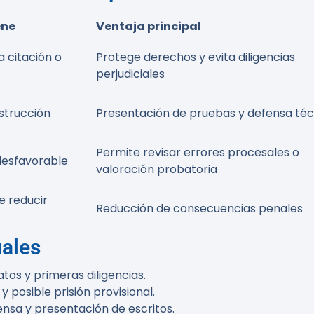
ene
Ventaja principal
 citación o
Protege derechos y evita diligencias
perjudiciales
nstrucción
Presentación de pruebas y defensa téc
Permite revisar errores procesales o
desfavorable
valoración probatoria
 reducir
Reducción de consecuencias penales
uales
os y primeras diligencias.
y posible prisión provisional.
ensa y presentación de escritos.