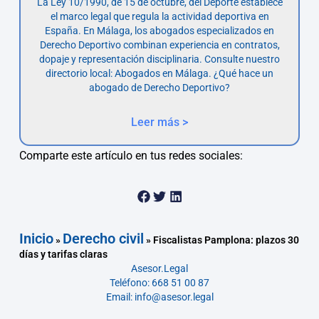
La Ley 10/1990, de 15 de octubre, del Deporte establece
el marco legal que regula la actividad deportiva en
España. En Málaga, los abogados especializados en
Derecho Deportivo combinan experiencia en contratos,
dopaje y representación disciplinaria. Consulte nuestro
directorio local: Abogados en Málaga. ¿Qué hace un
abogado de Derecho Deportivo?
Leer más >
Comparte este artículo en tus redes sociales:
Inicio
Derecho civil
»
»
Fiscalistas Pamplona: plazos 30
días y tarifas claras
Asesor.Legal
Teléfono: 668 51 00 87
Email: info@asesor.legal