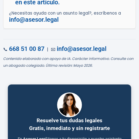
en este artículo.
¿Necesitas ayuda con un asunto legal?, escríbenos a
info@asesor.legal
668 51 00 87
info@asesor.legal
📞
| 📧
Contenido elaborado con apoyo de IA. Carácter informativo. Consulte con
un abogado colegiado. Última revisión: Mayo 2026.
Resuelve tus dudas legales
Gratis, inmediato y sin registrarte
En
Asesor.Legal
tienes a tu disposición a nuestro asistente