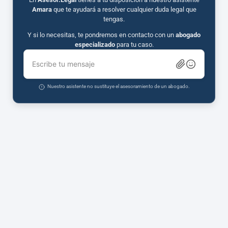
Amara
que te ayudará a resolver cualquier duda legal que
tengas.
Y si lo necesitas, te pondremos en contacto con un
abogado
especializado
para tu caso.
Escribe tu mensaje
Nuestro asistente no sustituye el asesoramiento de un abogado.