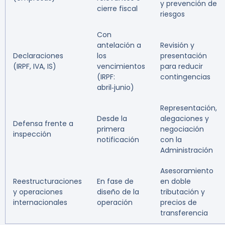
y prevención de
cierre fiscal
riesgos
Con
antelación a
Revisión y
Declaraciones
los
presentación
(IRPF, IVA, IS)
vencimientos
para reducir
(IRPF:
contingencias
abril‑junio)
Representación,
Desde la
alegaciones y
Defensa frente a
primera
negociación
inspección
notificación
con la
Administración
Asesoramiento
Reestructuraciones
En fase de
en doble
y operaciones
diseño de la
tributación y
internacionales
operación
precios de
transferencia