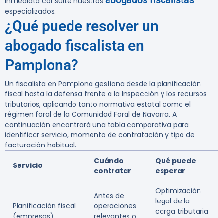
abogados fiscalistas
inmediata consulte nuestros
especializados.
¿Qué puede resolver un
abogado fiscalista en
Pamplona?
Un fiscalista en Pamplona gestiona desde la planificación
fiscal hasta la defensa frente a la Inspección y los recursos
tributarios, aplicando tanto normativa estatal como el
régimen foral de la Comunidad Foral de Navarra. A
continuación encontrará una tabla comparativa para
identificar servicio, momento de contratación y tipo de
facturación habitual.
Cuándo
Qué puede
Servicio
contratar
esperar
Optimización
Antes de
legal de la
Planificación fiscal
operaciones
carga tributaria
(empresas)
relevantes o