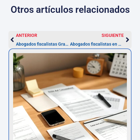
Otros artículos relacionados
ANTERIOR
SIGUIENTE
Abogados fiscalistas Granada: plazos clave y pasos
Abogados fiscalistas en Badajoz: plazo 1 mes y cómo elegir