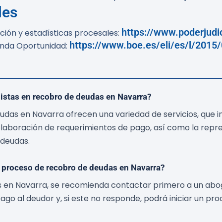
les
https://www.poderjudic
ción y estadísticas procesales:
https://www.boe.es/eli/es/l/2015
unda Oportunidad:
istas en recobro de deudas en Navarra?
das en Navarra ofrecen una variedad de servicios, que in
elaboración de requerimientos de pago, así como la repre
 deudas.
un proceso de recobro de deudas en Navarra?
s en Navarra, se recomienda contactar primero a un aboga
ago al deudor y, si este no responde, podrá iniciar un pro