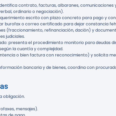
dentifica contrato, facturas, albaranes, comunicaciones y
erbal, ordinario o negociación).
querimiento escrito con plazo concreto para pago y con
 usar burofax o correo certificado para dejar constancia fe
es (fraccionamiento, refinanciación, dación) y document
s judiciales.
ado:
presenta el procedimiento monitorio para deudas dinera
 según la cuantía y complejidad.
sentencia o bien factura con reconocimiento) y solicita 
 información bancaria y de bienes, coordina con procurad
tas
a obligación.
rofaxes, mensajes).
stas de pago.