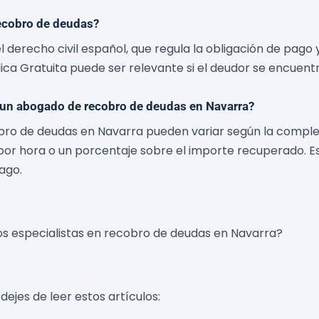
recobro de deudas?
l derecho civil español, que regula la obligación de pago
dica Gratuita puede ser relevante si el deudor se encuent
r un abogado de recobro de deudas en Navarra?
ro de deudas en Navarra pueden variar según la compleji
or hora o un porcentaje sobre el importe recuperado. Es 
ago.
os especialistas en recobro de deudas en Navarra?
dejes de leer estos artículos: