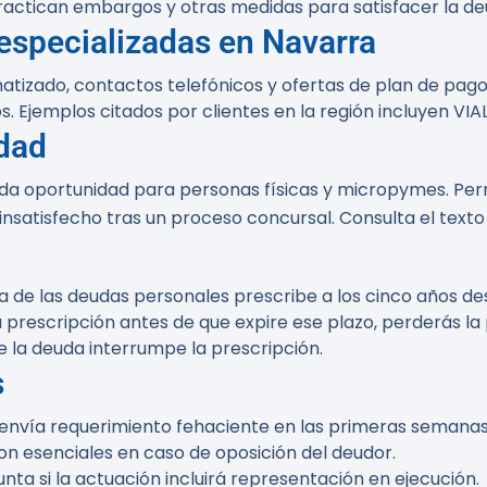
 practican embargos y otras medidas para satisfacer la de
specializadas en Navarra
zado, contactos telefónicos y ofertas de plan de pagos; 
s. Ejemplos citados por clientes en la región incluyen 
dad
da oportunidad para personas físicas y micropymes. Perm
o insatisfecho tras un proceso concursal. Consulta el texto 
de las deudas personales prescribe a los cinco años desde
 la prescripción antes de que expire ese plazo, perderás la
 la deuda interrumpe la prescripción.
s
nvía requerimiento fehaciente en las primeras semanas 
n esenciales en caso de oposición del deudor.
ta si la actuación incluirá representación en ejecución.