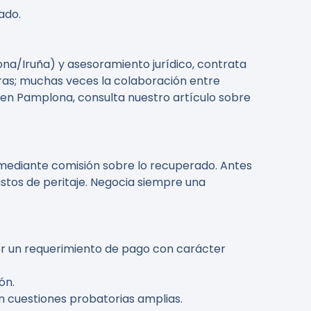
ado.
na/Iruña) y asesoramiento jurídico, contrata
ras; muchas veces la colaboración entre
en Pamplona, consulta nuestro artículo sobre
mediante comisión sobre lo recuperado. Antes
astos de peritaje. Negocia siempre una
ner un requerimiento de pago con carácter
ón.
n cuestiones probatorias amplias.