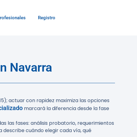
rofesionales
Registro
n Navarra
15); actuar con rapidez maximiza las opciones
ializado
marcará la diferencia desde la fase
s las fases: análisis probatorio, requerimientos
ica describe cuándo elegir cada vía, qué