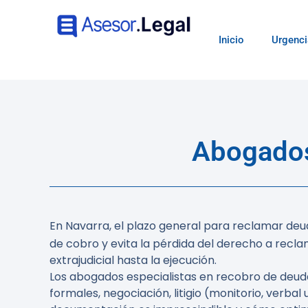
Inicio
Urgenci
Abogados
En Navarra, el plazo general para reclamar deud
de cobro y evita la pérdida del derecho a recla
extrajudicial hasta la ejecución.
Los
abogados especialistas en recobro de deud
formales, negociación, litigio (monitorio, verbal