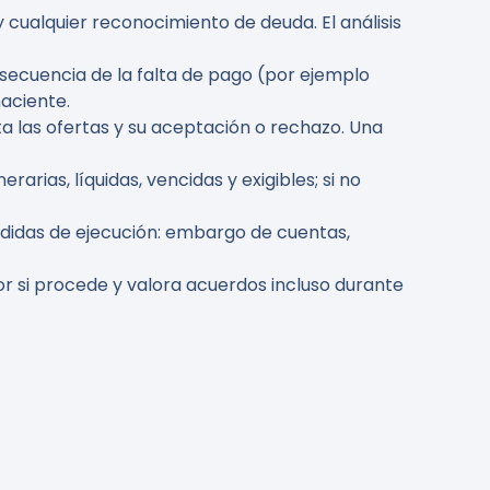
 cualquier reconocimiento de deuda. El análisis
secuencia de la falta de pago (por ejemplo
haciente.
a las ofertas y su aceptación o rechazo. Una
rias, líquidas, vencidas y exigibles; si no
medidas de ejecución: embargo de cuentas,
or si procede y valora acuerdos incluso durante