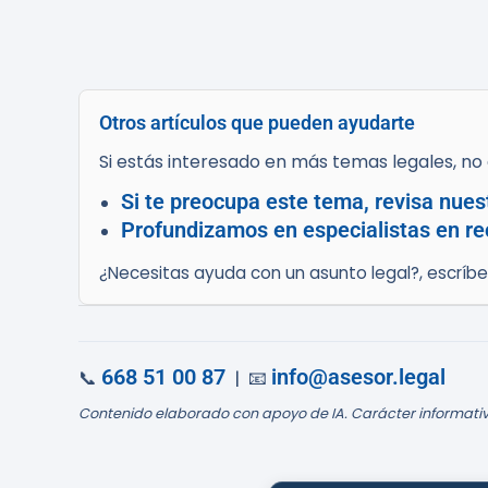
Otros artículos que pueden ayudarte
Si estás interesado en más temas legales, no d
Si te preocupa este tema, revisa nues
Profundizamos en especialistas en re
¿Necesitas ayuda con un asunto legal?, escríb
668 51 00 87
info@asesor.legal
📞
| 📧
Contenido elaborado con apoyo de IA. Carácter informativ