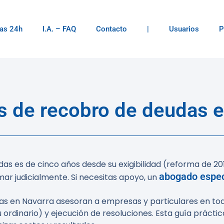
as 24h
I.A. – FAQ
Contacto
|
Usuarios
P
 de recobro de deudas e
as es de cinco años desde su exigibilidad (reforma de 20
abogado espec
mar judicialmente. Si necesitas apoyo, un
as en Navarra
asesoran a empresas y particulares en toda
 u ordinario) y ejecución de resoluciones. Esta guía práct