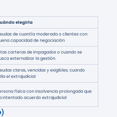
uándo elegirla
eudas de cuantía moderada o clientes con
uena capacidad de negociación
ltas carteras de impagados o cuando se
usca externalizar la gestión
eudas claras, vencidas y exigibles; cuando
lla el extrajudicial
ersona física con insolvencia prolongada que
a intentado acuerdo extrajudicial
o)