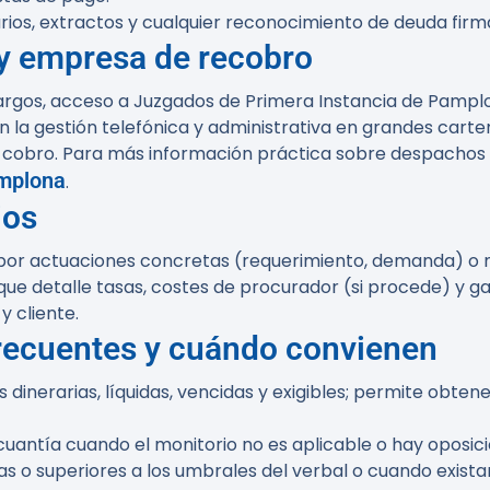
rios, extractos y cualquier reconocimiento de deuda firm
y empresa de recobro
argos, acceso a Juzgados de Primera Instancia de Pamplo
la gestión telefónica y administrativa en grandes carte
 cobro. Para más información práctica sobre despachos 
amplona
.
ios
 por actuaciones concretas (requerimiento, demanda) o 
que detalle tasas, costes de procurador (si procede) y g
 cliente.
frecuentes y cuándo convienen
dinerarias, líquidas, vencidas y exigibles; permite obte
antía cuando el monitorio no es aplicable o hay oposici
 o superiores a los umbrales del verbal o cuando exista