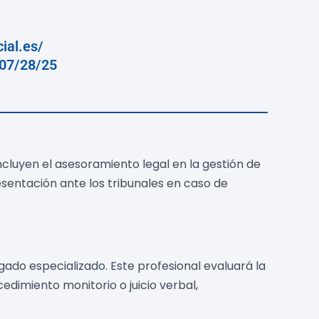
ial.es/
/07/28/25
cluyen el asesoramiento legal en la gestión de
sentación ante los tribunales en caso de
do especializado. Este profesional evaluará la
cedimiento monitorio o juicio verbal,