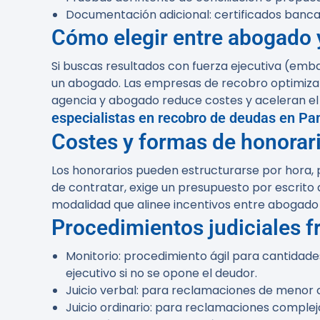
Documentación adicional: certificados banca
Cómo elegir entre abogado 
Si buscas resultados con fuerza ejecutiva (emb
un abogado. Las empresas de recobro optimizan 
agencia y abogado reduce costes y aceleran el
especialistas en recobro de deudas en P
Costes y formas de honorar
Los honorarios pueden estructurarse por hora,
de contratar, exige un presupuesto por escrito 
modalidad que alinee incentivos entre abogado y
Procedimientos judiciales 
Monitorio:
procedimiento ágil para cantidades 
ejecutivo si no se opone el deudor.
Juicio verbal:
para reclamaciones de menor cu
Juicio ordinario:
para reclamaciones complejas