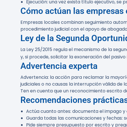
Ejecución:
una vez exista título ejecutivo, se
Cómo actúan las empresas e
Empresas locales combinan seguimiento automati
procedimiento judicial con el apoyo de abogado
Ley de la Segunda Oportuni
La Ley 25/2015 regula el mecanismo de la segun
y, si procede, solicitar la exoneración del pasiv
Advertencia experta
Advertencia:
la acción para reclamar la mayoría 
judiciales o no causas la interrupción válida de
Ten en cuenta que un reconocimiento escrito de
Recomendaciones práctica
Actúa cuanto antes: documenta el impago y e
Guarda todas las comunicaciones y fechas: so
Pide siempre presupuesto por escrito y pregun