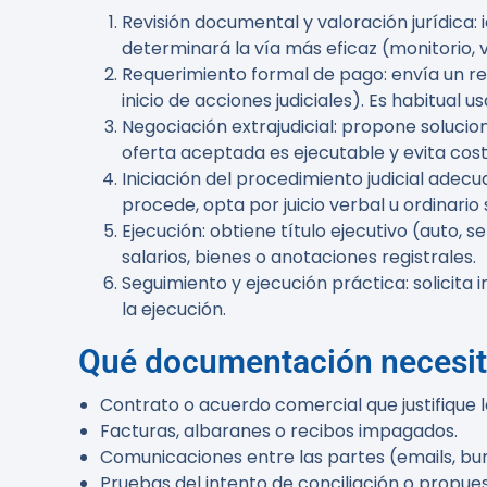
Revisión documental y valoración jurídica:
i
determinará la vía más eficaz (monitorio, v
Requerimiento formal de pago:
envía un re
inicio de acciones judiciales). Es habitual
Negociación extrajudicial:
propone solucion
oferta aceptada es ejecutable y evita coste
Iniciación del procedimiento judicial adecu
procede, opta por juicio verbal u ordinario
Ejecución:
obtiene título ejecutivo (auto, 
salarios, bienes o anotaciones registrales.
Seguimiento y ejecución práctica:
solicita
la ejecución.
Qué documentación necesi
Contrato o acuerdo comercial que justifique l
Facturas, albaranes o recibos impagados.
Comunicaciones entre las partes (emails, bu
Pruebas del intento de conciliación o propue