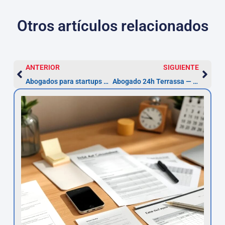
Otros artículos relacionados
ANTERIOR
SIGUIENTE
Abogados para startups en Terrassa — SL desde 3.000 €
Abogado 24h Terrassa — Defensa penal urgente (72h)