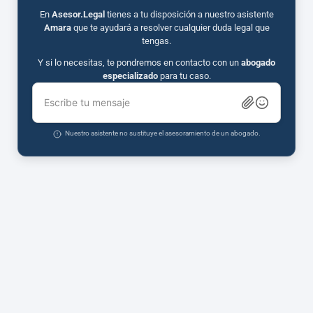
En
Asesor.Legal
tienes a tu disposición a nuestro asistente
Amara
que te ayudará a resolver cualquier duda legal que
tengas.
Y si lo necesitas, te pondremos en contacto con un
abogado
especializado
para tu caso.
Escribe tu mensaje
Nuestro asistente no sustituye el asesoramiento de un abogado.