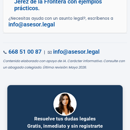
Jerez de la Frontera con ejemplos
prácticos.
¿Necesitas ayuda con un asunto legal?, escríbenos a
info@asesor.legal
668 51 00 87
info@asesor.legal
📞
| 📧
Contenido elaborado con apoyo de IA. Carácter informativo. Consulte con
un abogado colegiado. Última revisión: Mayo 2026.
Resuelve tus dudas legales
Gratis, inmediato y sin registrarte