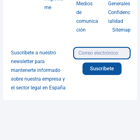
Medios
Generales
me
de
Confidenc
comunica
ialidad
ción
Sitemap
Suscríbete a nuestro
newsletter para
Suscríbete
mantenerte informado
sobre nuestra empresa y
el sector legal en España