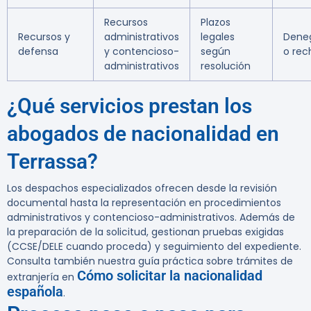
Recursos
Plazos
Recursos y
administrativos
legales
Dene
defensa
y contencioso-
según
o rec
administrativos
resolución
¿Qué servicios prestan los
abogados de nacionalidad en
Terrassa?
Los despachos especializados ofrecen desde la revisión
documental hasta la representación en procedimientos
administrativos y contencioso-administrativos. Además de
la preparación de la solicitud, gestionan pruebas exigidas
(CCSE/DELE cuando proceda) y seguimiento del expediente.
Consulta también nuestra guía práctica sobre trámites de
Cómo solicitar la nacionalidad
extranjería en
española
.