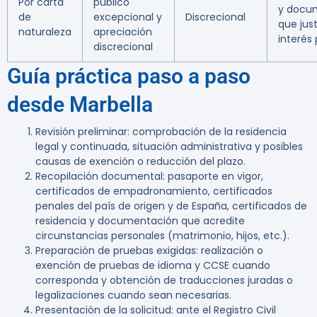
Por carta
público
y docu
de
excepcional y
Discrecional
que just
naturaleza
apreciación
interés 
discrecional
Guía práctica paso a paso
desde Marbella
Revisión preliminar: comprobación de la residencia
legal y continuada, situación administrativa y posibles
causas de exención o reducción del plazo.
Recopilación documental: pasaporte en vigor,
certificados de empadronamiento, certificados
penales del país de origen y de España, certificados de
residencia y documentación que acredite
circunstancias personales (matrimonio, hijos, etc.).
Preparación de pruebas exigidas: realización o
exención de pruebas de idioma y CCSE cuando
corresponda y obtención de traducciones juradas o
legalizaciones cuando sean necesarias.
Presentación de la solicitud: ante el Registro Civil