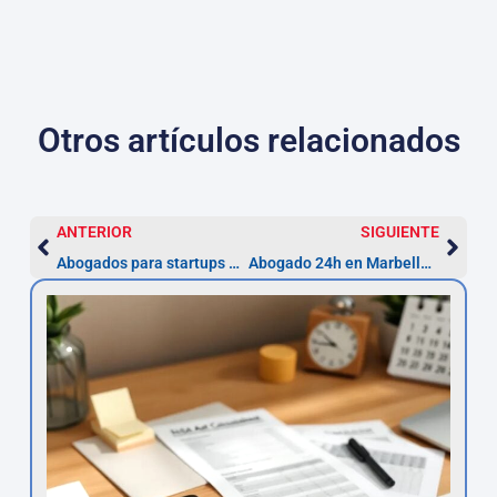
Otros artículos relacionados
ANTERIOR
SIGUIENTE
Abogados para startups en Marbella: constituir SL desde 3.000€
Abogado 24h en Marbella — asistencia urgente (plazo 72h)