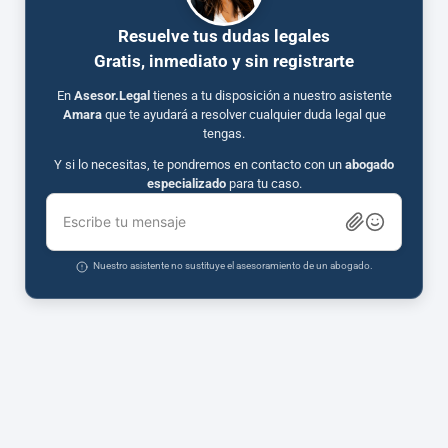
Resuelve tus dudas legales
Gratis, inmediato y sin registrarte
En
Asesor.Legal
tienes a tu disposición a nuestro asistente
Amara
que te ayudará a resolver cualquier duda legal que
tengas.
Y si lo necesitas, te pondremos en contacto con un
abogado
especializado
para tu caso.
Escribe tu mensaje
Nuestro asistente no sustituye el asesoramiento de un abogado.