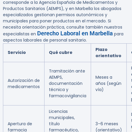
corresponde a la Agencia Española de Medicamentos y
Productos Sanitarios (AEMPS), y en Marbella los abogados
especializados gestionan permisos autonómicos y
municipales para poner productos en el mercado. Si
necesita orientación práctica, consulte también nuestros
Derecho Laboral en Marbella
especialistas en
para
aspectos laborales de personal sanitario.
Plazo
Servicio
Qué cubre
orientativo
Tramitación ante
AEMPS,
Meses a
Autorización de
documentación
años (según
medicamentos
técnica y
vía)
farmacovigilancia
Licencias
municipales,
Apertura de
título
3–6 meses
farmacia
farmacéutico,
(orientativo)