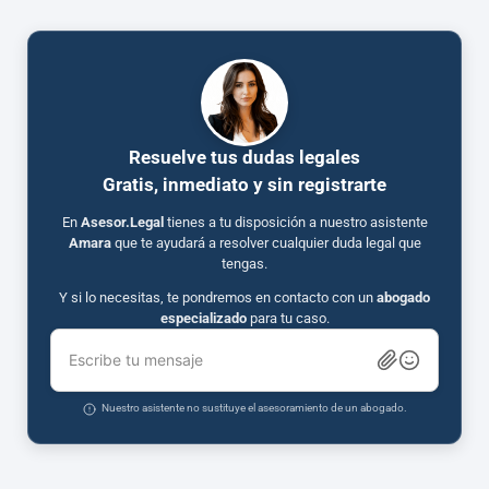
Resuelve tus dudas legales
Gratis, inmediato y sin registrarte
En
Asesor.Legal
tienes a tu disposición a nuestro asistente
Amara
que te ayudará a resolver cualquier duda legal que
tengas.
Y si lo necesitas, te pondremos en contacto con un
abogado
especializado
para tu caso.
Escribe tu mensaje
Nuestro asistente no sustituye el asesoramiento de un abogado.