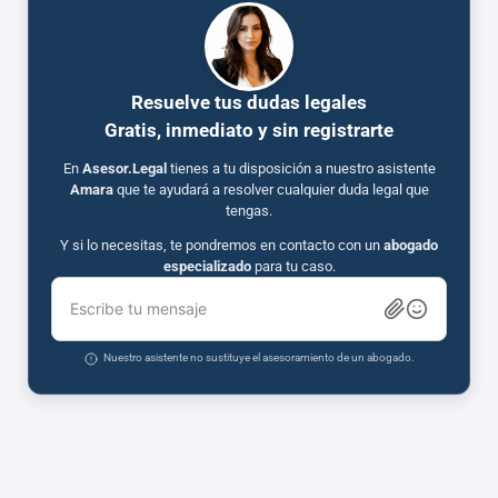
Resuelve tus dudas legales
Gratis, inmediato y sin registrarte
En
Asesor.Legal
tienes a tu disposición a nuestro asistente
Amara
que te ayudará a resolver cualquier duda legal que
tengas.
Y si lo necesitas, te pondremos en contacto con un
abogado
especializado
para tu caso.
Escribe tu mensaje
Nuestro asistente no sustituye el asesoramiento de un abogado.