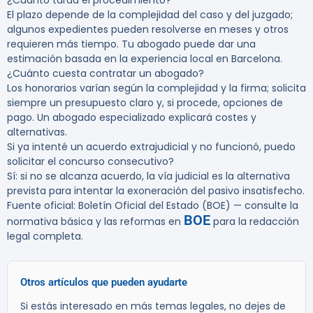
¿Cuánto tarda el procedimiento?
El plazo depende de la complejidad del caso y del juzgado;
algunos expedientes pueden resolverse en meses y otros
requieren más tiempo. Tu abogado puede dar una
estimación basada en la experiencia local en Barcelona.
¿Cuánto cuesta contratar un abogado?
Los honorarios varían según la complejidad y la firma; solicita
siempre un presupuesto claro y, si procede, opciones de
pago. Un abogado especializado explicará costes y
alternativas.
Si ya intenté un acuerdo extrajudicial y no funcionó, puedo
solicitar el concurso consecutivo?
Sí: si no se alcanza acuerdo, la vía judicial es la alternativa
prevista para intentar la exoneración del pasivo insatisfecho.
Fuente oficial: Boletín Oficial del Estado (BOE) — consulte la
BOE
normativa básica y las reformas en
para la redacción
legal completa.
Otros artículos que pueden ayudarte
Si estás interesado en más temas legales, no dejes de