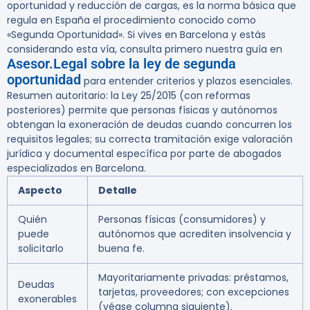
oportunidad y reducción de cargas, es la norma básica que
regula en España el procedimiento conocido como
«Segunda Oportunidad». Si vives en Barcelona y estás
considerando esta vía, consulta primero nuestra guía en
Asesor.Legal sobre la ley de segunda
oportunidad
para entender criterios y plazos esenciales.
Resumen autoritario: la Ley 25/2015 (con reformas
posteriores) permite que personas físicas y autónomos
obtengan la exoneración de deudas cuando concurren los
requisitos legales; su correcta tramitación exige valoración
jurídica y documental específica por parte de abogados
especializados en Barcelona.
Aspecto
Detalle
Quién
Personas físicas (consumidores) y
puede
autónomos que acrediten insolvencia y
solicitarlo
buena fe.
Mayoritariamente privadas: préstamos,
Deudas
tarjetas, proveedores; con excepciones
exonerables
(véase columna siguiente).