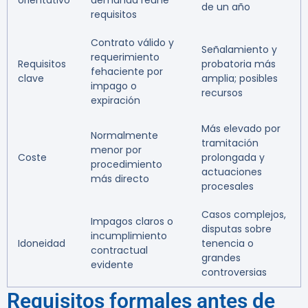
orientativo
demanda reúne
de un año
requisitos
Contrato válido y
Señalamiento y
requerimiento
Requisitos
probatoria más
fehaciente por
clave
amplia; posibles
impago o
recursos
expiración
Más elevado por
Normalmente
tramitación
menor por
Coste
prolongada y
procedimiento
actuaciones
más directo
procesales
Casos complejos,
Impagos claros o
disputas sobre
incumplimiento
Idoneidad
tenencia o
contractual
grandes
evidente
controversias
Requisitos formales antes de