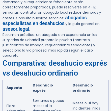
demanda y el requerimiento fehaciente están
correctamente preparados, puede resolverse en 4-12
semanas; contratar un abogado local reduce demoras y
abogados
costes. Consulta nuestros servicios:
especialistas en desahucios
y la guía general en
asesor.legal
.
Resumen práctico:
un abogado con experiencia en los
Juzgados de Sabadell prepara la prueba (contrato,
justificantes de impago, requerimiento fehaciente) y
selecciona la vía procesal más rápida según el caso
concreto.
Comparativa: desahucio exprés
vs desahucio ordinario
Desahucio
Desahucio
Aspecto
exprés
ordinario
Semanas o pocos
Meses o, si hay
Plazo
meses si la
incidentes, más