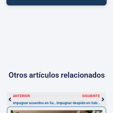
Otros artículos relacionados
ANTERIOR
SIGUIENTE
Impugnar acuerdos en Sabadell: 3 meses para actuar
Impugnar despido en Sabadell: plazo 20 días hábiles