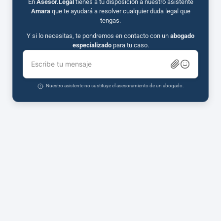
En
Asesor.Legal
tienes a tu disposición a nuestro asistente
Amara
que te ayudará a resolver cualquier duda legal que
tengas.
Y si lo necesitas, te pondremos en contacto con un
abogado
especializado
para tu caso.
Escribe tu mensaje
Nuestro asistente no sustituye el asesoramiento de un abogado.