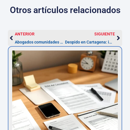
Otros artículos relacionados
ANTERIOR
SIGUIENTE
Abogados comunidades en Cartagena: reclamar cuotas en 5 años
Despido en Cartagena: impugna en 20 días y cobra indemnización