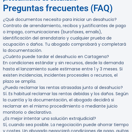
Preguntas frecuentes (FAQ)
¿Qué documentos necesito para iniciar un desahucio?
Contrato de arrendamiento, recibos y justificantes de pago
o impago, comunicaciones (burofaxes, emails),
identificación del arrendatario y cualquier prueba de
ocupación o daños. Tu abogado comprobará y completará
la documentación.
¿Cuánto puede tardar el desahucio en Cartagena?
En condiciones estándar y sin recursos, desde la demanda
hasta el lanzamiento suele estimarse entre 1 y 3 meses. Si
existen incidencias, incidentes procesales o recursos, el
plazo se amplía.
¿Puedo reclamar las rentas atrasadas junto al desahucio?
Sí. Es habitual reclamar las rentas debidas y los daños. Según
la cuantía y la documentación, el abogado decidirá si
reclamar en el mismo procedimiento o mediante juicio
monitorio o declarativo.
¿Es mejor intentar una solución extrajudicial?
Sí, cuando sea posible. La negociación puede ahorrar tiempo
y costes. Un abogado negociará condiciones de pago, quitas