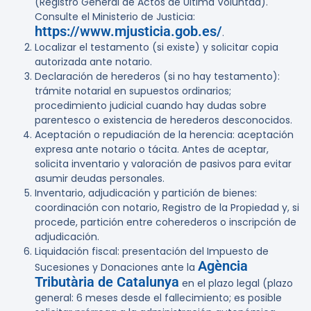
(Registro General de Actos de Última Voluntad).
Consulte el Ministerio de Justicia:
https://www.mjusticia.gob.es/
.
Localizar el testamento (si existe) y solicitar copia
autorizada ante notario.
Declaración de herederos (si no hay testamento):
trámite notarial en supuestos ordinarios;
procedimiento judicial cuando hay dudas sobre
parentesco o existencia de herederos desconocidos.
Aceptación o repudiación de la herencia: aceptación
expresa ante notario o tácita. Antes de aceptar,
solicita inventario y valoración de pasivos para evitar
asumir deudas personales.
Inventario, adjudicación y partición de bienes:
coordinación con notario, Registro de la Propiedad y, si
procede, partición entre coherederos o inscripción de
adjudicación.
Liquidación fiscal: presentación del Impuesto de
Agència
Sucesiones y Donaciones ante la
Tributària de Catalunya
en el plazo legal (plazo
general: 6 meses desde el fallecimiento; es posible