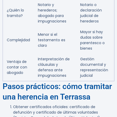
Notario y
Notario o
¿Quién lo
herederos;
declaración
tramita?
abogado para
judicial de
impugnaciones
herederos
Mayor si hay
Menor si el
dudas sobre
Complejidad
testamento es
parentesco o
claro
bienes
Interpretación de
Gestión
Ventaja de
cláusulas y
documental y
contar con
defensa ante
representación
abogado
impugnaciones
judicial
Pasos prácticos: cómo tramitar
una herencia en Terrassa
Obtener certificados oficiales: certificado de
defunción y certificado de últimas voluntades