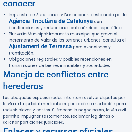
conocer
Impuesto de Sucesiones y Donaciones: gestionado por la
Agència Tributària de Catalunya
con
bonificaciones y reducciones autonómicas específicas.
Plusvalía Municipal: impuesto municipal que grava el
incremento de valor de los terrenos urbanos; consulta el
Ajuntament de Terrassa
para exenciones y
tramitación.
Obligaciones registrales y posibles retenciones en
transmisiones de bienes inmuebles y sociedades.
Manejo de conflictos entre
herederos
Los abogados especializados intentan resolver disputas por
la vía extrajudicial mediante negociación o mediación para
reducir plazos y costes. Si fracasa la negociación, la vía civil
permite impugnar testamentos, reclamar legítimas o
solicitar particiones judiciales.
Enlaces y recursos oficiales