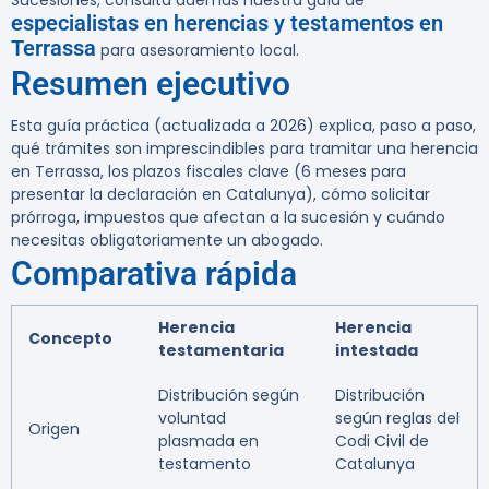
Sucesiones; consulta además nuestra guía de
especialistas en herencias y testamentos en
Terrassa
para asesoramiento local.
Resumen ejecutivo
Esta guía práctica (actualizada a 2026) explica, paso a paso,
qué trámites son imprescindibles para tramitar una herencia
en Terrassa, los plazos fiscales clave (6 meses para
presentar la declaración en Catalunya), cómo solicitar
prórroga, impuestos que afectan a la sucesión y cuándo
necesitas obligatoriamente un abogado.
Comparativa rápida
Herencia
Herencia
Concepto
testamentaria
intestada
Distribución según
Distribución
voluntad
según reglas del
Origen
plasmada en
Codi Civil de
testamento
Catalunya