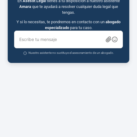
En
Asesor.Legal
tienes a tu disposición a nuestro asistente
Amara
que te ayudará a resolver cualquier duda legal que
tengas.
Y si lo necesitas, te pondremos en contacto con un
abogado
especializado
para tu caso.
Escribe tu mensaje
Nuestro asistente no sustituye el asesoramiento de un abogado.