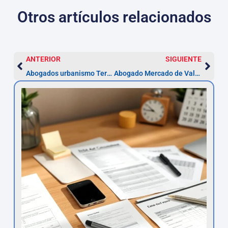
Otros artículos relacionados
ANTERIOR
SIGUIENTE
Abogados urbanismo Terrassa: licencia en ~3 meses
Abogado Mercado de Valores Terrassa — Reclama en 3-5 años