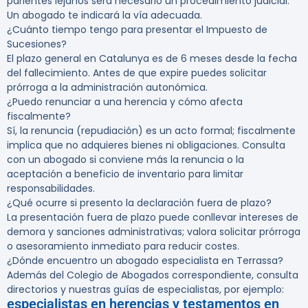
parientes lejanos será necesario un procedimiento judicial.
Un abogado te indicará la vía adecuada.
¿Cuánto tiempo tengo para presentar el Impuesto de
Sucesiones?
El plazo general en Catalunya es de 6 meses desde la fecha
del fallecimiento. Antes de que expire puedes solicitar
prórroga a la administración autonómica.
¿Puedo renunciar a una herencia y cómo afecta
fiscalmente?
Sí, la renuncia (repudiación) es un acto formal; fiscalmente
implica que no adquieres bienes ni obligaciones. Consulta
con un abogado si conviene más la renuncia o la
aceptación a beneficio de inventario para limitar
responsabilidades.
¿Qué ocurre si presento la declaración fuera de plazo?
La presentación fuera de plazo puede conllevar intereses de
demora y sanciones administrativas; valora solicitar prórroga
o asesoramiento inmediato para reducir costes.
¿Dónde encuentro un abogado especialista en Terrassa?
Además del Colegio de Abogados correspondiente, consulta
directorios y nuestras guías de especialistas, por ejemplo:
especialistas en herencias y testamentos en