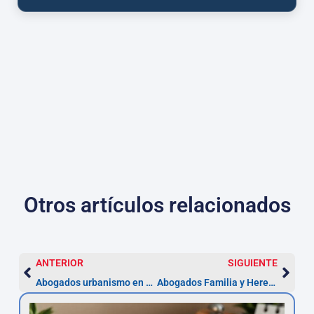
Otros artículos relacionados
ANTERIOR
SIGUIENTE
Abogados urbanismo en La Laguna: licencias 1-3 meses
Abogados Familia y Herencias en La Laguna | Plazo 30 días