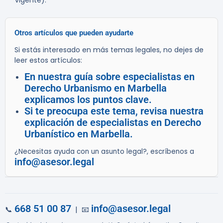
vigente).
Otros artículos que pueden ayudarte
Si estás interesado en más temas legales, no dejes de
leer estos artículos:
En nuestra guía sobre especialistas en
Derecho Urbanismo en Marbella
explicamos los puntos clave.
Si te preocupa este tema, revisa nuestra
explicación de especialistas en Derecho
Urbanístico en Marbella.
¿Necesitas ayuda con un asunto legal?, escríbenos a
info@asesor.legal
668 51 00 87
info@asesor.legal
📞
| 📧