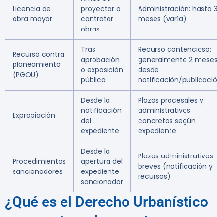
Licencia de
proyectar o
Administración: hasta 
obra mayor
contratar
meses (varía)
obras
Tras
Recurso contencioso:
Recurso contra
aprobación
generalmente 2 mese
planeamiento
o exposición
desde
(PGOU)
pública
notificación/publicaci
Desde la
Plazos procesales y
notificación
administrativos
Expropiación
del
concretos según
expediente
expediente
Desde la
Plazos administrativos
Procedimientos
apertura del
breves (notificación y
sancionadores
expediente
recursos)
sancionador
¿Qué es el Derecho Urbanístico