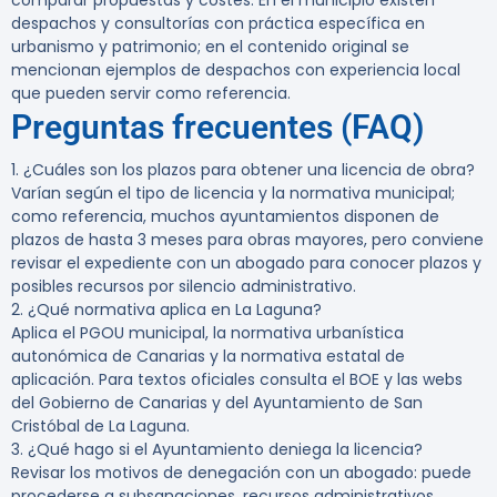
comparar propuestas y costes. En el municipio existen
despachos y consultorías con práctica específica en
urbanismo y patrimonio; en el contenido original se
mencionan ejemplos de despachos con experiencia local
que pueden servir como referencia.
Preguntas frecuentes (FAQ)
1. ¿Cuáles son los plazos para obtener una licencia de obra?
Varían según el tipo de licencia y la normativa municipal;
como referencia, muchos ayuntamientos disponen de
plazos de hasta 3 meses para obras mayores, pero conviene
revisar el expediente con un abogado para conocer plazos y
posibles recursos por silencio administrativo.
2. ¿Qué normativa aplica en La Laguna?
Aplica el PGOU municipal, la normativa urbanística
autonómica de Canarias y la normativa estatal de
aplicación. Para textos oficiales consulta el BOE y las webs
del Gobierno de Canarias y del Ayuntamiento de San
Cristóbal de La Laguna.
3. ¿Qué hago si el Ayuntamiento deniega la licencia?
Revisar los motivos de denegación con un abogado: puede
procederse a subsanaciones, recursos administrativos