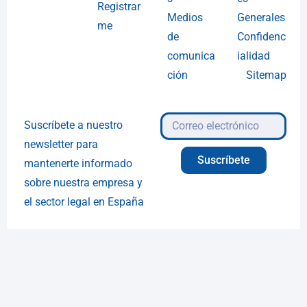
Registrar
Medios
Generales
me
de
Confidenc
comunica
ialidad
ción
Sitemap
Suscríbete a nuestro
newsletter para
Suscríbete
mantenerte informado
sobre nuestra empresa y
el sector legal en España