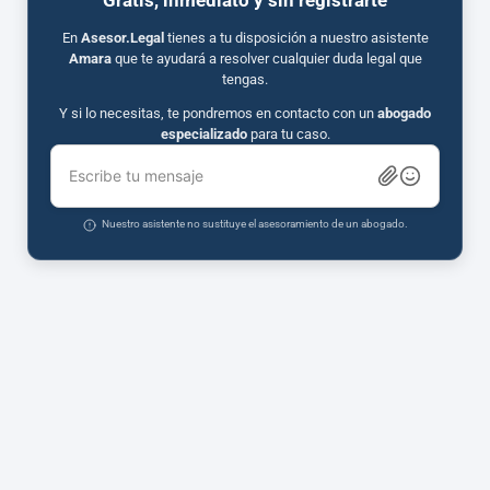
Gratis, inmediato y sin registrarte
En
Asesor.Legal
tienes a tu disposición a nuestro asistente
Amara
que te ayudará a resolver cualquier duda legal que
tengas.
Y si lo necesitas, te pondremos en contacto con un
abogado
especializado
para tu caso.
Escribe tu mensaje
Nuestro asistente no sustituye el asesoramiento de un abogado.