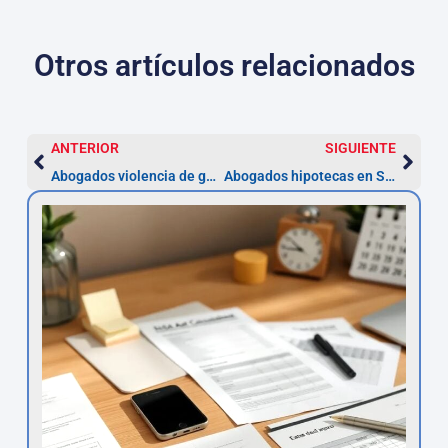
Otros artículos relacionados
ANTERIOR
SIGUIENTE
Abogados violencia de género en La Laguna — medidas urgentes
Abogados hipotecas en San Cristóbal de La Laguna: reclamaciones y plazos