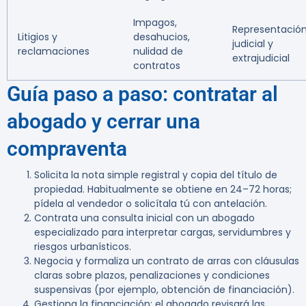
Impagos,
Representació
Litigios y
desahucios,
judicial y
reclamaciones
nulidad de
extrajudicial
contratos
Guía paso a paso: contratar al
abogado y cerrar una
compraventa
Solicita la nota simple registral y copia del título de
propiedad. Habitualmente se obtiene en 24–72 horas;
pídela al vendedor o solicítala tú con antelación.
Contrata una consulta inicial con un abogado
especializado para interpretar cargas, servidumbres y
riesgos urbanísticos.
Negocia y formaliza un contrato de arras con cláusulas
claras sobre plazos, penalizaciones y condiciones
suspensivas (por ejemplo, obtención de financiación).
Gestiona la financiación: el abogado revisará las