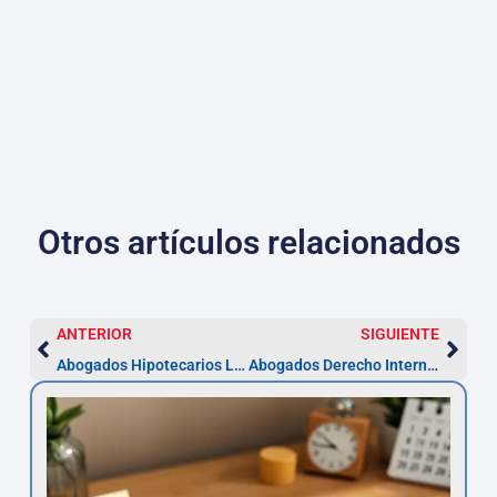
Otros artículos relacionados
ANTERIOR
SIGUIENTE
Abogados Hipotecarios La Laguna — Reclamaciones y plazos
Abogados Derecho Internacional La Laguna — Guía y presupuesto