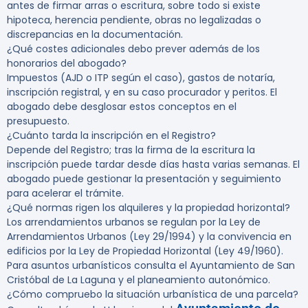
antes de firmar arras o escritura, sobre todo si existe
hipoteca, herencia pendiente, obras no legalizadas o
discrepancias en la documentación.
¿Qué costes adicionales debo prever además de los
honorarios del abogado?
Impuestos (AJD o ITP según el caso), gastos de notaría,
inscripción registral, y en su caso procurador y peritos. El
abogado debe desglosar estos conceptos en el
presupuesto.
¿Cuánto tarda la inscripción en el Registro?
Depende del Registro; tras la firma de la escritura la
inscripción puede tardar desde días hasta varias semanas. El
abogado puede gestionar la presentación y seguimiento
para acelerar el trámite.
¿Qué normas rigen los alquileres y la propiedad horizontal?
Los arrendamientos urbanos se regulan por la Ley de
Arrendamientos Urbanos (Ley 29/1994) y la convivencia en
edificios por la Ley de Propiedad Horizontal (Ley 49/1960).
Para asuntos urbanísticos consulta el Ayuntamiento de San
Cristóbal de La Laguna y el planeamiento autonómico.
¿Cómo compruebo la situación urbanística de una parcela?