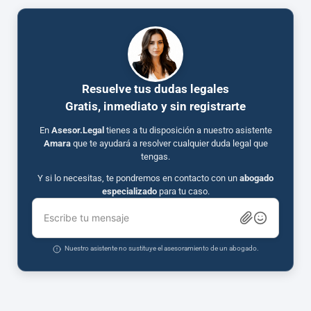
Resuelve tus dudas legales
Gratis, inmediato y sin registrarte
En
Asesor.Legal
tienes a tu disposición a nuestro asistente
Amara
que te ayudará a resolver cualquier duda legal que
tengas.
Y si lo necesitas, te pondremos en contacto con un
abogado
especializado
para tu caso.
Escribe tu mensaje
Nuestro asistente no sustituye el asesoramiento de un abogado.