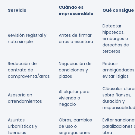
Cuándo es
Servicio
Qué consigue
imprescindible
Detectar
hipotecas,
Revisión registral y
Antes de firmar
embargos o
nota simple
arras o escritura
derechos de
terceros
Redacción de
Negociación de
Reducir
contrato de
condiciones y
ambigüedades
compraventa/arras
plazos
evitar litigios
Cláusulas clara
Al alquilar para
Asesoría en
sobre fianzas,
vivienda o
arrendamientos
duración y
negocio
responsabilida
Asuntos
Obras, cambios
Evitar sancione
urbanísticos y
de uso o
paralizaciones 
licencias
segregaciones
obra