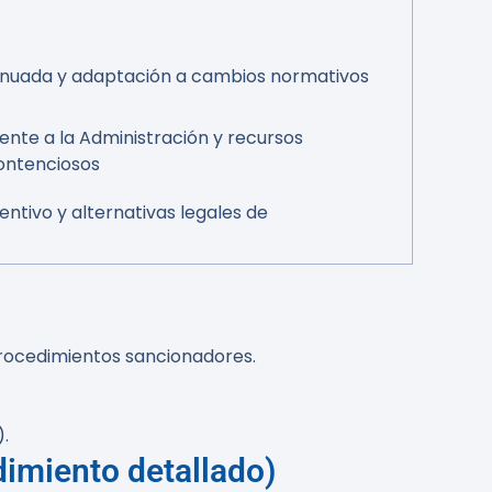
tinuada y adaptación a cambios normativos
ente a la Administración y recursos
ontenciosos
ventivo y alternativas legales de
procedimientos sancionadores.
.
dimiento detallado)