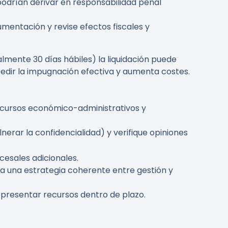
podrían derivar en responsabilidad penal
mentación y revise efectos fiscales y
almente 30 días hábiles) la liquidación puede
mpedir la impugnación efectiva y aumenta costes.
ecursos económico-administrativos y
lnerar la confidencialidad) y verifique opiniones
cesales adicionales.
ra una estrategia coherente entre gestión y
 presentar recursos dentro de plazo.