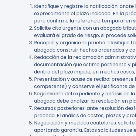
Identifique y registre la notificación:
anote l
expresamente el plazo indicado. En la prác
pero confirme la referencia temporal en su
Solicite cita urgente con un abogado tribut
evaluará el grado de riesgo, si procede sol
Recopile y organice la prueba:
clasifique f
abogado construir hechos ordenados y cor
Redacción de la reclamación administrativ
documentación que estime pertinente y pid
dentro del plazo impide, en muchos casos, 
Presentación y acuse de recibo:
presente l
competente) y conserve el justificante de 
Seguimiento del expediente y análisis de la
abogado debe analizar la resolución en plaz
Recursos posteriores:
ante resolución desf
proceda. El análisis de costes, plazos y pro
Negociación y medidas cautelares:
solicit
aportando garantía. Estas solicitudes suel