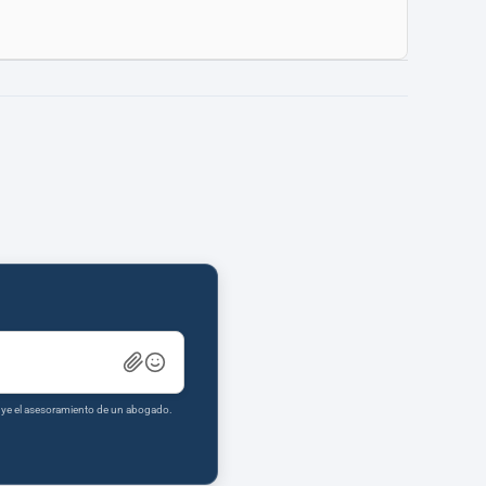
tuye el asesoramiento de un abogado.