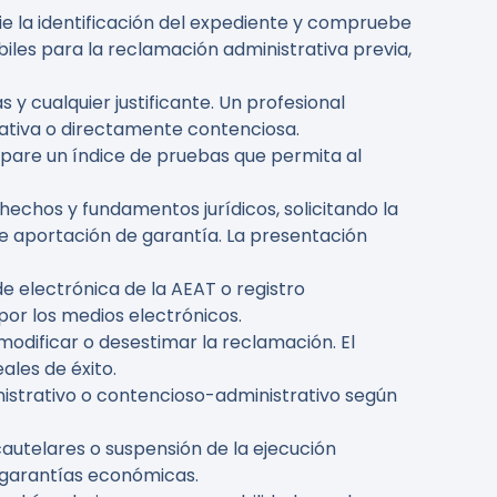
ie la identificación del expediente y compruebe
iles para la reclamación administrativa previa,
 y cualquier justificante. Un profesional
strativa o directamente contenciosa.
repare un índice de pruebas que permita al
echos y fundamentos jurídicos, solicitando la
e aportación de garantía. La presentación
e electrónica de la AEAT o registro
por los medios electrónicos.
modificar o desestimar la reclamación. El
ales de éxito.
istrativo o contencioso-administrativo según
autelares o suspensión de la ejecución
o garantías económicas.