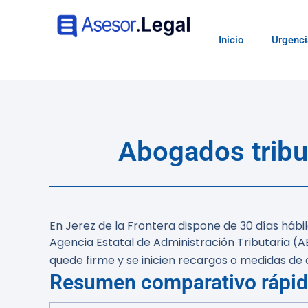
Inicio
Urgenci
Abogados tribut
En Jerez de la Frontera dispone de 30 días hábi
Agencia Estatal de Administración Tributaria (
quede firme y se inicien recargos o medidas d
Resumen comparativo rápi