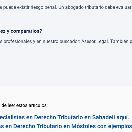
uede existir riesgo penal. Un abogado tributario debe evaluar i
rez y compararlos?
os profesionales y en nuestro buscador: Asesor.Legal. También p
de leer estos artículos:
cialistas en Derecho Tributario en Sabadell aquí.
as en Derecho Tributario en Móstoles con ejemplos