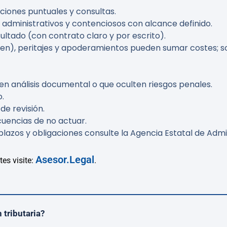
ciones puntuales y consultas.
 administrativos y contenciosos con alcance definido.
esultado (con contrato claro y por escrito).
eden), peritajes y apoderamientos pueden sumar costes; so
en análisis documental o que oculten riesgos penales.
o.
de revisión.
uencias de no actuar.
lazos y obligaciones consulte la Agencia Estatal de Admin
Asesor.Legal
tes visite:
.
 tributaria?