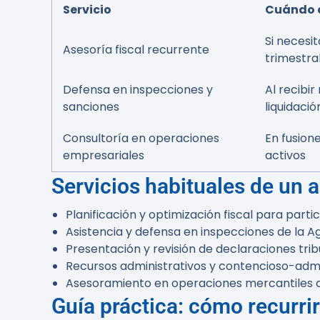
Servicio
Cuándo 
Si necesi
Asesoría fiscal recurrente
trimestr
Defensa en inspecciones y
Al recibir
sanciones
liquidació
Consultoría en operaciones
En fusion
empresariales
activos
Servicios habituales de un 
Planificación y optimización fiscal para part
Asistencia y defensa en inspecciones de la A
Presentación y revisión de declaraciones tribu
Recursos administrativos y contencioso-admi
Asesoramiento en operaciones mercantiles con
Guía práctica: cómo recurrir