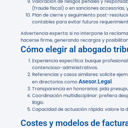
Valoración de riesgos penales y responsabi
(fraude fiscal) o en sanciones accesorias, 
Plan de cierre y seguimiento post-resoluci
contables para evitar futuros requerimient
Advertencia experta:
si no interpone la reclama
hacerse firme, generando recargos y posibilitand
Cómo elegir al abogado tri
Experiencia específica:
busque profesional
contencioso-administrativos.
Referencias y casos similares:
solicite ejem
Asesor.Legal
en directorios como
.
Transparencia en honorarios:
pida presupue
Coordinación multidisciplinar:
prefiera desp
litigio.
Capacidad de actuación rápida:
valore la 
Costes y modelos de factur