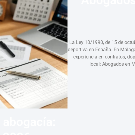
Abogados
La Ley 10/1990, de 15 de octubr
deportiva en España. En Málag
experiencia en contratos, dop
local: Abogados en 
 abogacía: