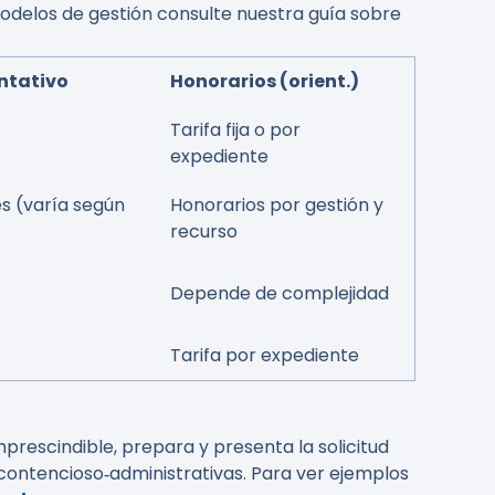
odelos de gestión consulte nuestra guía sobre
entativo
Honorarios (orient.)
Tarifa fija o por
expediente
s (varía según
Honorarios por gestión y
recurso
Depende de complejidad
Tarifa por expediente
rescindible, prepara y presenta la solicitud
 contencioso‑administrativas. Para ver ejemplos