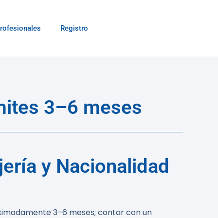
rofesionales
Registro
ámites 3–6 meses
ería y Nacionalidad
proximadamente
3–6 meses
; contar con un