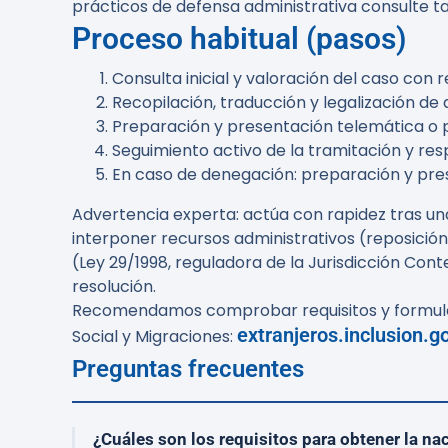
prácticos de defensa administrativa consulte 
Proceso habitual (pasos)
Consulta inicial y valoración del caso con
Recopilación, traducción y legalización 
Preparación y presentación telemática o pr
Seguimiento activo de la tramitación y res
En caso de denegación: preparación y pres
Advertencia experta:
actúa con rapidez tras un
interponer recursos administrativos (reposició
(Ley 29/1998, reguladora de la Jurisdicción Con
resolución.
Recomendamos comprobar requisitos y formularios
extranjeros.inclusion.g
Social y Migraciones:
Preguntas frecuentes
¿Cuáles son los requisitos para obtener la na