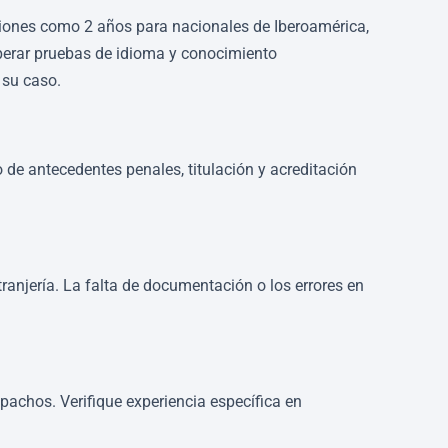
pciones como 2 años para nacionales de Iberoamérica,
superar pruebas de idioma y conocimiento
 su caso.
 de antecedentes penales, titulación y acreditación
xtranjería. La falta de documentación o los errores en
pachos. Verifique experiencia específica en