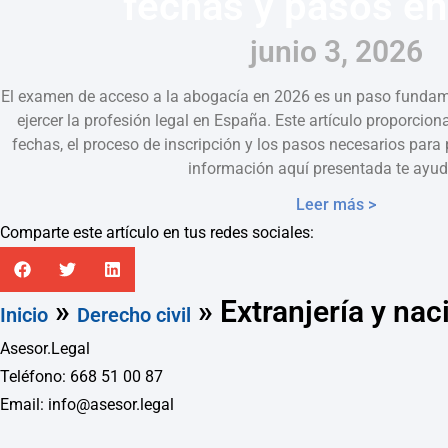
fechas y pasos e
junio 3, 2026
El examen de acceso a la abogacía en 2026 es un paso fundam
ejercer la profesión legal en España. Este artículo proporcion
fechas, el proceso de inscripción y los pasos necesarios par
información aquí presentada te ayud
Leer más >
Comparte este artículo en tus redes sociales:
»
»
Extranjería y na
Inicio
Derecho civil
Asesor.Legal
Teléfono: 668 51 00 87
Email: info@asesor.legal