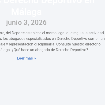
 Derecho Deportivo en
Málaga
junio 3, 2026
e, del Deporte establece el marco legal que regula la actividad
a, los abogados especializados en Derecho Deportivo combinan
aje y representación disciplinaria. Consulte nuestro directorio
Málaga. ¿Qué hace un abogado de Derecho Deportivo?
Leer más >