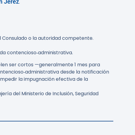
n Jerez
.
el Consulado o la autoridad competente.
da contencioso‑administrativa.
suelen ser cortos —generalmente
1 mes
para
ontencioso‑administrativa desde la notificación
impedir la impugnación efectiva de la
ría del Ministerio de Inclusión, Seguridad