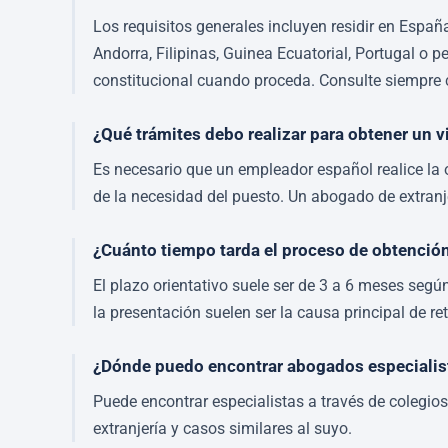
Los requisitos generales incluyen residir en Espa
Andorra, Filipinas, Guinea Ecuatorial, Portugal o 
constitucional cuando proceda. Consulte siempre 
¿Qué trámites debo realizar para obtener un v
Es necesario que un empleador español realice la 
de la necesidad del puesto. Un abogado de extranje
¿Cuánto tiempo tarda el proceso de obtención 
El plazo orientativo suele ser de 3 a 6 meses según
la presentación suelen ser la causa principal de re
¿Dónde puedo encontrar abogados especialista
Puede encontrar especialistas a través de colegios
extranjería y casos similares al suyo.