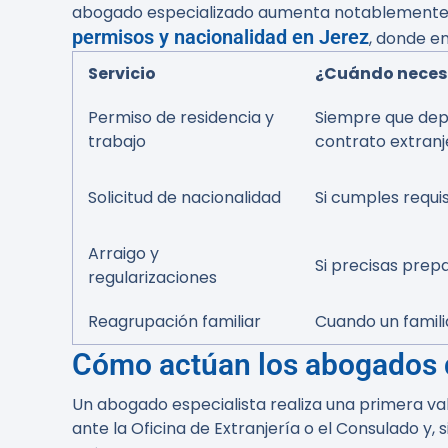
abogado especializado aumenta notablemente la
permisos y nacionalidad en Jerez
, donde en
Servicio
¿Cuándo neces
Permiso de residencia y
Siempre que depe
trabajo
contrato extranj
Solicitud de nacionalidad
Si cumples requi
Arraigo y
Si precisas prep
regularizaciones
Reagrupación familiar
Cuando un familia
Cómo actúan los abogados d
Un abogado especialista realiza una primera va
ante la Oficina de Extranjería o el Consulado y