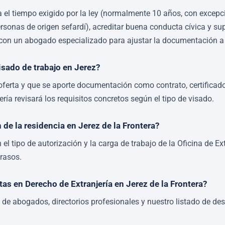
ña el tiempo exigido por la ley (normalmente 10 años, con exce
personas de origen sefardí), acreditar buena conducta cívica y 
con un abogado especializado para ajustar la documentación a
isado de trabajo en Jerez?
oferta y que se aporte documentación como contrato, certificado
ría revisará los requisitos concretos según el tipo de visado.
de la residencia en Jerez de la Frontera?
 el tipo de autorización y la carga de trabajo de la Oficina de E
trasos.
s en Derecho de Extranjería en Jerez de la Frontera?
 de abogados, directorios profesionales y nuestro listado de des