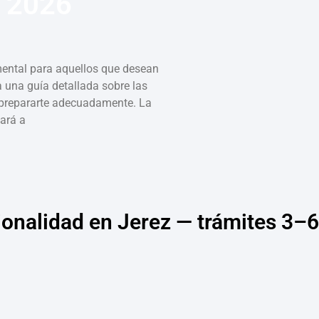
n 2026
ental para aquellos que desean
a una guía detallada sobre las
a prepararte adecuadamente. La
ará a
cionalidad en Jerez — trámites 3–