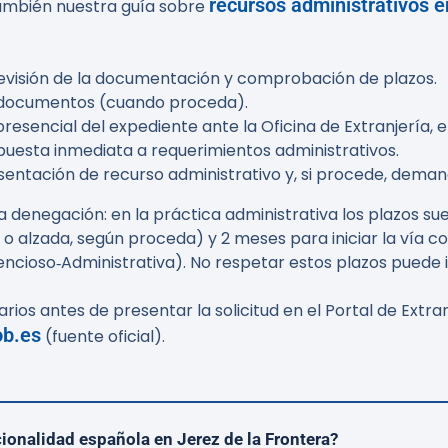
recursos administrativos e
también nuestra guía sobre
 revisión de la documentación y comprobación de plazos.
de documentos (cuando proceda).
esencial del expediente ante la Oficina de Extranjería, 
puesta inmediata a requerimientos administrativos.
entación de recurso administrativo y, si procede, deman
a denegación: en la práctica administrativa los plazos 
n o alzada, según proceda) y
2 meses
para iniciar la vía c
tencioso‑Administrativa). No respetar estos plazos puede 
 antes de presentar la solicitud en el Portal de Extranje
ob.es
(fuente oficial).
cionalidad española en Jerez de la Frontera?