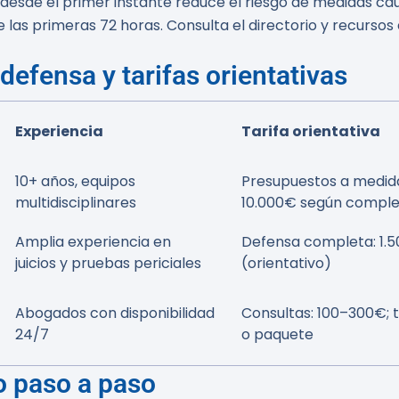
a desde el primer instante reduce el riesgo de medidas caut
e las primeras 72 horas. Consulta el directorio y recursos
defensa y tarifas orientativas
Experiencia
Tarifa orientativa
10+ años, equipos
Presupuestos a medida;
multidisciplinares
10.000€ según comple
Amplia experiencia en
Defensa completa: 1.
juicios y pruebas periciales
(orientativo)
Abogados con disponibilidad
Consultas: 100–300€; t
24/7
o paquete
o paso a paso