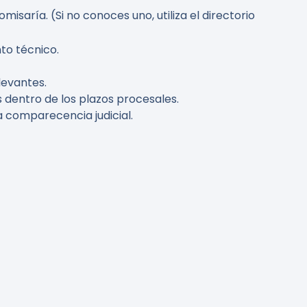
saría. (Si no conoces uno, utiliza el directorio
nto técnico.
levantes.
s dentro de los plazos procesales.
a comparecencia judicial.