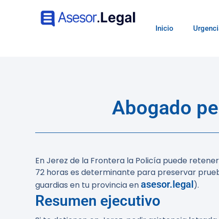
Inicio
Urgenci
Abogado pen
En Jerez de la Frontera la Policía puede retene
72 horas es determinante para preservar prueb
asesor.legal
guardias en tu provincia en
).
Resumen ejecutivo