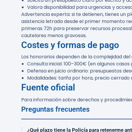
Solicita un presupuesto claro por escrito y a
Valora disponibilidad para urgencias y acceso
Advertencia experta:
si te detienen, tienes un
asistencia letrada desde el primer momento red
primeras 72h para preservar recursos procesale
cautelares menos gravosas.
Costes y formas de pago
Los honorarios dependen de la complejidad del c
Consulta inicial: 100–300€ (en algunos casos 
Defensa en juicio ordinario: presupuestos de
Modalidades: tarifa por hora, precio cerrado 
Fuente oficial
Para información sobre derechos y procedimien
Preguntas frecuentes
¿Qué plazo tiene la Policía para retenerme an