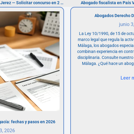
Abogados mercantilistas en Jerez — Solicitar concurso en 2 meses
Abogado fiscalista en País V
Abogados Derecho D
junio 3
La Ley 10/1990, de 15 de octu
marco legal que regula la acti
Málaga, los abogados especia
combinan experiencia en contr
disciplinaria. Consulte nuestro
Málaga. ¿Qué hace un abog
Leer 
acía: fechas y pasos en 2026
 3, 2026