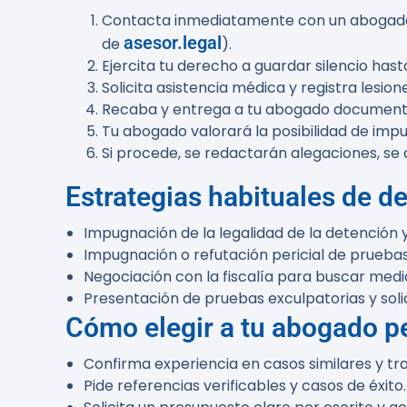
Contacta inmediatamente con un abogado pen
asesor.legal
de
).
Ejercita tu derecho a guardar silencio hast
Solicita asistencia médica y registra lesio
Recaba y entrega a tu abogado documentac
Tu abogado valorará la posibilidad de impu
Si procede, se redactarán alegaciones, se 
Estrategias habituales de d
Impugnación de la legalidad de la detención y
Impugnación o refutación pericial de pruebas
Negociación con la fiscalía para buscar medi
Presentación de pruebas exculpatorias y soli
Cómo elegir a tu abogado pe
Confirma experiencia en casos similares y tray
Pide referencias verificables y casos de éxito.