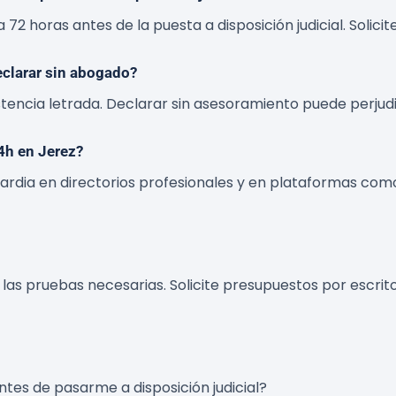
 72 horas antes de la puesta a disposición judicial. Solic
eclarar sin abogado?
istencia letrada. Declarar sin asesoramiento puede perjudi
4h en Jerez?
ardia en directorios profesionales y en plataformas como
y las pruebas necesarias. Solicite presupuestos por escrito
ntes de pasarme a disposición judicial?