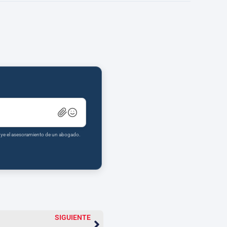
tuye el asesoramiento de un abogado.
SIGUIENTE