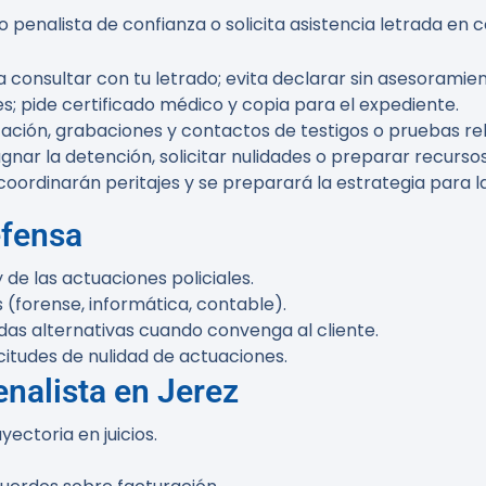
alista de confianza o solicita asistencia letrada en comi
a consultar con tu letrado; evita declarar sin asesoramie
nes; pide certificado médico y copia para el expediente.
ión, grabaciones y contactos de testigos o pruebas re
gnar la detención, solicitar nulidades o preparar recurso
coordinarán peritajes y se preparará la estrategia para l
efensa
 de las actuaciones policiales.
 (forense, informática, contable).
das alternativas cuando convenga al cliente.
citudes de nulidad de actuaciones.
nalista en Jerez
ectoria en juicios.