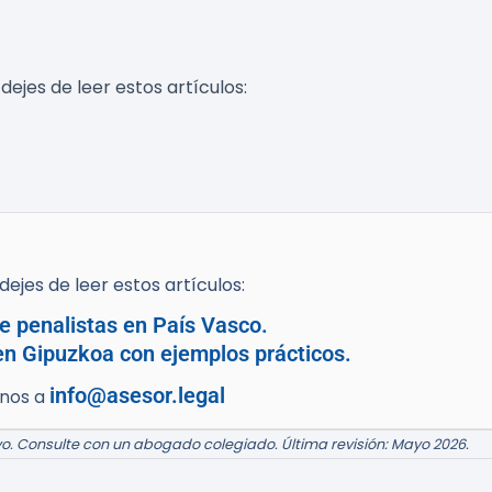
dejes de leer estos artículos:
ejes de leer estos artículos:
e penalistas en País Vasco.
en Gipuzkoa con ejemplos prácticos.
info@asesor.legal
enos a
o. Consulte con un abogado colegiado. Última revisión: Mayo 2026.