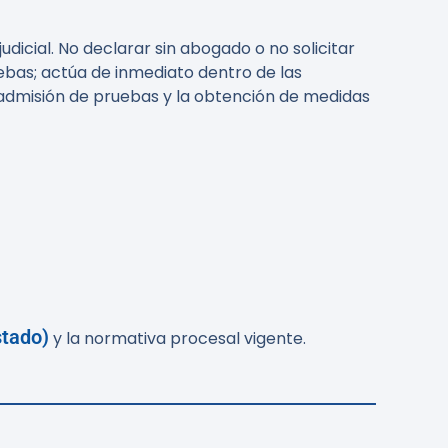
udicial. No declarar sin abogado o no solicitar
ebas; actúa de inmediato dentro de las
a admisión de pruebas y la obtención de medidas
stado)
y la normativa procesal vigente.