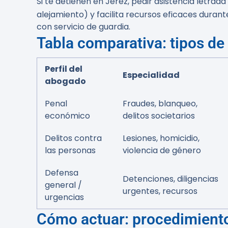
Si te detienen en Jerez, pedir asistencia letrad
alejamiento) y facilita recursos eficaces durant
con servicio de guardia.
Tabla comparativa: tipos de 
Perfil del
Especialidad
abogado
Penal
Fraudes, blanqueo,
económico
delitos societarios
Delitos contra
Lesiones, homicidio,
las personas
violencia de género
Defensa
Detenciones, diligencias
general /
urgentes, recursos
urgencias
Cómo actuar: procedimient