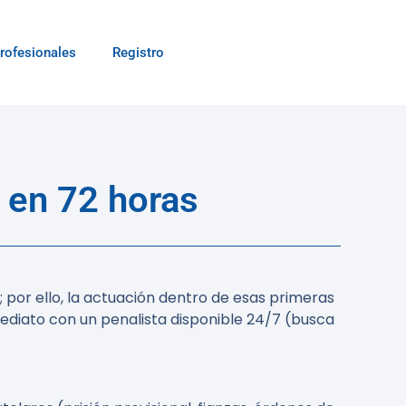
rofesionales
Registro
 en 72 horas
l; por ello, la actuación dentro de esas primeras
diato con un penalista disponible 24/7 (busca