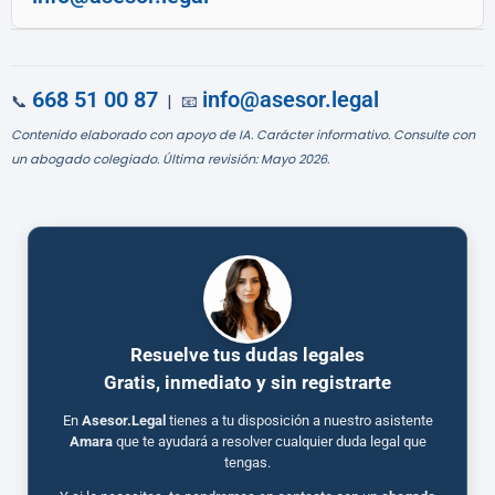
668 51 00 87
info@asesor.legal
📞
| 📧
Contenido elaborado con apoyo de IA. Carácter informativo. Consulte con
un abogado colegiado. Última revisión: Mayo 2026.
Resuelve tus dudas legales
Gratis, inmediato y sin registrarte
En
Asesor.Legal
tienes a tu disposición a nuestro asistente
Amara
que te ayudará a resolver cualquier duda legal que
tengas.