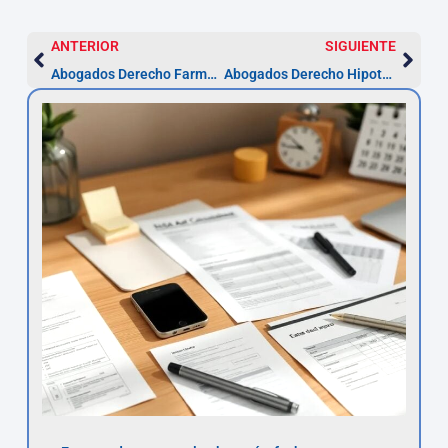
ANTERIOR
SIGUIENTE
Abogados Derecho Farmacéutico en Jaén — Guía 2026
Abogados Derecho Hipotecario en Jaén | Asesor.Legal