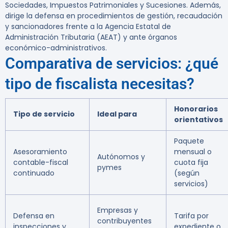
Sociedades, Impuestos Patrimoniales y Sucesiones. Además,
dirige la defensa en procedimientos de gestión, recaudación
y sancionadores frente a la Agencia Estatal de
Administración Tributaria (AEAT) y ante órganos
económico-administrativos.
Comparativa de servicios: ¿qué
tipo de fiscalista necesitas?
Honorarios
Tipo de servicio
Ideal para
orientativos
Paquete
Asesoramiento
mensual o
Autónomos y
contable-fiscal
cuota fija
pymes
continuado
(según
servicios)
Empresas y
Defensa en
Tarifa por
contribuyentes
inspecciones y
expediente o