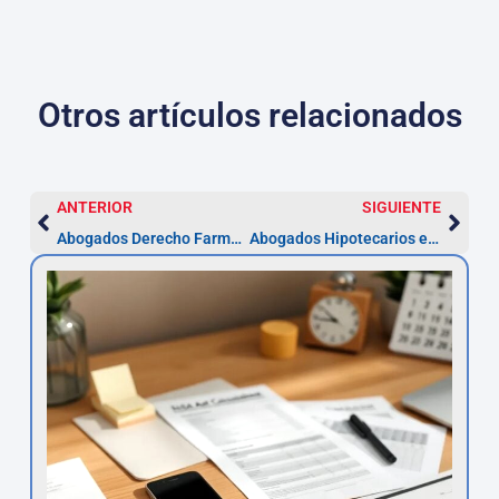
Otros artículos relacionados
ANTERIOR
SIGUIENTE
Abogados Derecho Farmacéutico en Dos Hermanas | pasos y plazos
Abogados Hipotecarios en Dos Hermanas | Reclama en 4 años