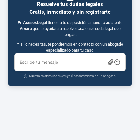
Resuelve tus dudas legales
Gratis, inmediato y sin registrarte
En
Asesor.Legal
tienes a tu disposición a nuestro asistente
Amara
que te ayudará a resolver cualquier duda legal que
tengas.
Y si lo necesitas, te pondremos en contacto con un
abogado
especializado
para tu caso.
Escribe tu mensaje
Nuestro asistente no sustituye el asesoramiento de un abogado.