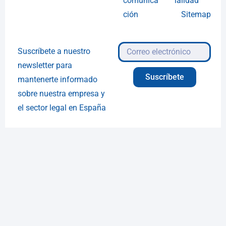
comunica
ialidad
ción
Sitemap
Suscríbete a nuestro
newsletter para
Suscríbete
mantenerte informado
sobre nuestra empresa y
el sector legal en España