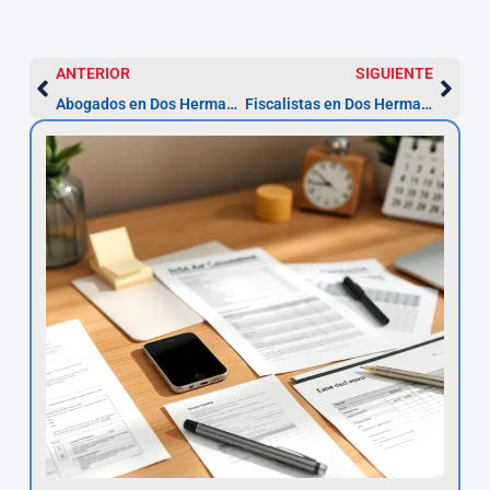
ANTERIOR
SIGUIENTE
Abogados en Dos Hermanas (Sevilla): compara 3 presupuestos 2026
Fiscalistas en Dos Hermanas: plazos, servicios y contratación