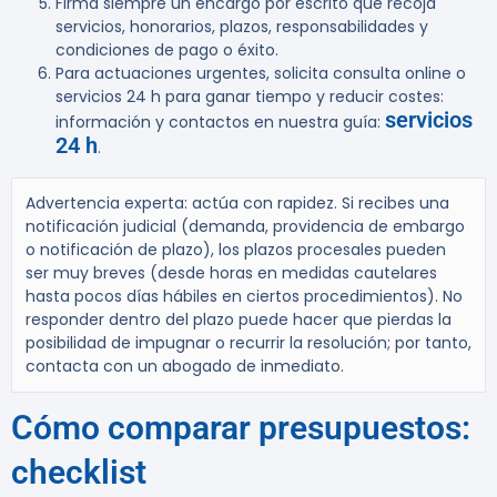
Firma siempre un encargo por escrito que recoja
servicios, honorarios, plazos, responsabilidades y
condiciones de pago o éxito.
Para actuaciones urgentes, solicita consulta online o
servicios 24 h para ganar tiempo y reducir costes:
servicios
información y contactos en nuestra guía:
24 h
.
Advertencia experta:
actúa con rapidez. Si recibes una
notificación judicial (demanda, providencia de embargo
o notificación de plazo), los plazos procesales pueden
ser muy breves (desde horas en medidas cautelares
hasta pocos días hábiles en ciertos procedimientos). No
responder dentro del plazo puede hacer que pierdas la
posibilidad de impugnar o recurrir la resolución; por tanto,
contacta con un abogado de inmediato.
Cómo comparar presupuestos:
checklist