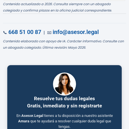
Contenido actualizado a 2026. Consulta siempre con un abogado
colegiado y confirma plazos en la oficina judicial correspondiente.
668 51 00 87
info@asesor.legal
📞
| 📧
Contenido elaborado con apoyo de IA. Carácter informativo. Consulte con
un abogado colegiado. Última revisión: Mayo 2026.
Resuelve tus dudas legales
Gratis, inmediato y sin registrarte
En
Asesor.Legal
tienes a tu disposición a nuestro asistente
Amara
que te ayudará a resolver cualquier duda legal que
tengas.