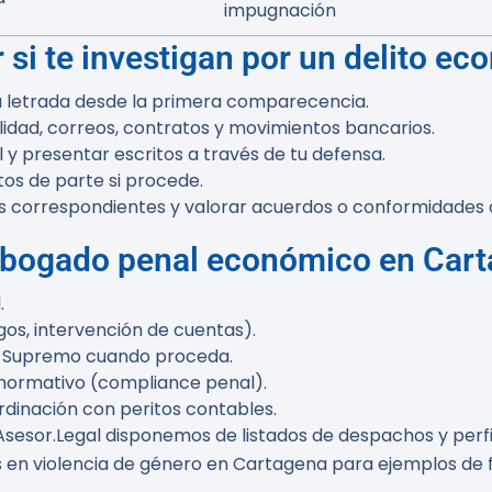
impugnación
 si te investigan por un delito e
ia letrada desde la primera comparecencia.
idad, correos, contratos y movimientos bancarios.
l y presentar escritos a través de tu defensa.
itos de parte si procede.
os correspondientes y valorar acuerdos o conformidade
 abogado penal económico en Car
.
s, intervención de cuentas).
al Supremo cuando proceda.
normativo (compliance penal).
rdinación con peritos contables.
 Asesor.Legal disponemos de listados de despachos y perf
s en violencia de género en Cartagena para ejemplos de f