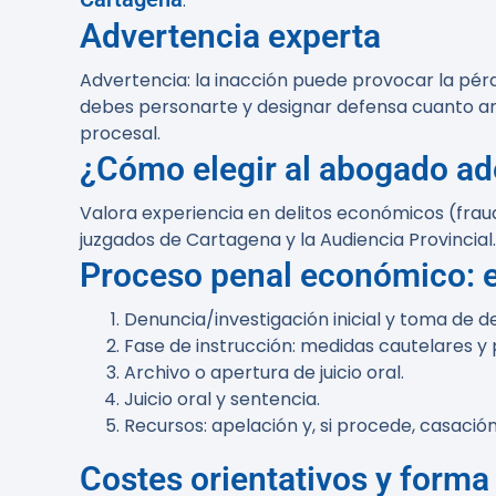
.
Advertencia experta
Advertencia: la inacción puede provocar la pérd
debes personarte y designar defensa cuanto ant
procesal.
¿Cómo elegir al abogado a
Valora experiencia en delitos económicos (fraude
juzgados de Cartagena y la Audiencia Provincial.
Proceso penal económico: 
Denuncia/investigación inicial y toma de d
Fase de instrucción: medidas cautelares y
Archivo o apertura de juicio oral.
Juicio oral y sentencia.
Recursos: apelación y, si procede, casación
Costes orientativos y forma