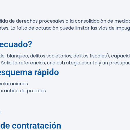
ida de derechos procesales o la consolidación de medidas
es. La falta de actuación puede limitar las vías de impu
decuado?
, blanqueo, delitos societarios, delitos fiscales), capac
 Solicita referencias, una estrategia escrita y un presupue
esquema rápido
eclaraciones.
 práctica de pruebas.
.
 de contratación