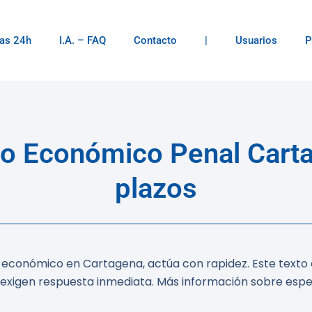
as 24h
I.A. – FAQ
Contacto
|
Usuarios
P
o Económico Penal Carta
plazos
ito económico en Cartagena, actúa con rapidez. Este text
exigen respuesta inmediata. Más información sobre espec