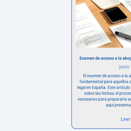
Examen de acceso a la abog
junio
El examen de acceso a la 
fundamental para aquellos q
legal en España. Este artícul
sobre las fechas, el proce
necesarios para prepararte 
aquí presenta
Leer