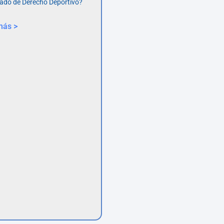
ado de Derecho Deportivo?
más >