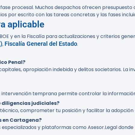
a fase procesal. Muchos despachos ofrecen presupuesto 
os por escrito con las tareas concretas y las fases inclui
a aplicable
 BOE y en la Fiscalía para actualizaciones y criterios gene
)
Fiscalía General del Estado
,
.
ico Penal?
apitales, apropiación indebida y delitos societarios. La i
 La intervención temprana permite controlar la informació
 diligencias judiciales?
técnico, comprometer tu posición y facilitar la adopción
s en Cartagena?
os especializados y plataformas como Asesor.Legal donde 