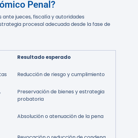
nómico Penal?
nte jueces, fiscalía y autoridades
estrategia procesal adecuada desde la fase de
Resultado esperado
tas
Reducción de riesgo y cumplimiento
,
Preservación de bienes y estrategia
probatoria
Absolución o atenuación de la pena
Revocación o reducción de condena