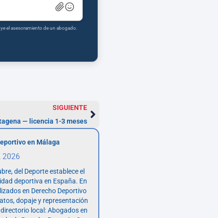
tuye el asesoramiento de un abogado.
SIGUIENTE
tagena — licencia 1-3 meses
eportivo en Málaga
, 2026
bre, del Deporte establece el
vidad deportiva en España. En
lizados en Derecho Deportivo
atos, dopaje y representación
 directorio local: Abogados en