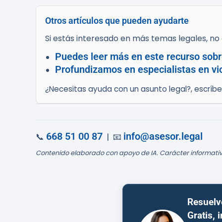
Otros artículos que pueden ayudarte
Si estás interesado en más temas legales, no d
Puedes leer más en este recurso sobr
Profundizamos en especialistas en vio
¿Necesitas ayuda con un asunto legal?, escríb
668 51 00 87
info@asesor.legal
📞
| 📧
Contenido elaborado con apoyo de IA. Carácter informativ
Resuelv
Gratis, 