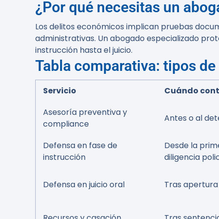
¿Por qué necesitas un abog
Los delitos económicos implican pruebas docume
administrativas. Un abogado especializado prot
instrucción hasta el juicio.
Tabla comparativa: tipos de
Servicio
Cuándo cont
Asesoría preventiva y
Antes o al det
compliance
Defensa en fase de
Desde la prim
instrucción
diligencia polic
Defensa en juicio oral
Tras apertura 
Recursos y casación
Tras sentenci