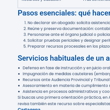
Pasos esenciales: qué hacer
No declarar sin abogado: solicita asistenc
Reúne y preserva documentación: contabil
Personarse ante el órgano judicial o policia
Solicitar pruebas periciales y designar per
Preparar recursos procesales en los plaz
Servicios habituales de un
Defensa en fase de instrucción y en juicio oral
Impugnación de medidas cautelares (embargo
Recursos ante Audiencia Provincial y Tribun
Asesoramiento en materia de cumplimiento 
Asistencia en procesos administrativos y coo
Si buscas una primera orientación práctica, en
revisa también este recurso sobre especialista
Cartagena