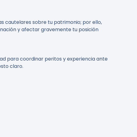
 cautelares sobre tu patrimonio; por ello,
gnación y afectar gravemente tu posición
idad para coordinar peritos y experiencia ante
sto claro.