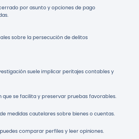
cerrado por asunto y opciones de pago
das.
rales sobre la persecución de delitos
nvestigación suele implicar peritajes contables y
n que se facilita y preservar pruebas favorables.
 de medidas cautelares sobre bienes o cuentas.
puedes comparar perfiles y leer opiniones.