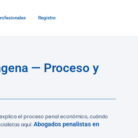
rofesionales
Registro
gena — Proceso y
o explica el proceso penal económico, cuándo
Abogados penalistas en
ialistas aquí: