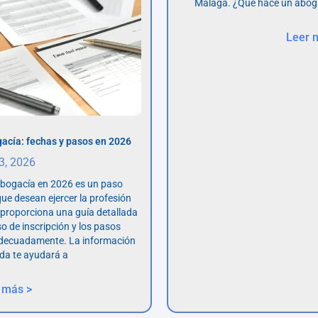
Málaga. ¿Qué hace un abog
Leer 
acía: fechas y pasos en 2026
 3, 2026
abogacía en 2026 es un paso
ue desean ejercer la profesión
o proporciona una guía detallada
so de inscripción y los pasos
adecuadamente. La información
da te ayudará a
 más >