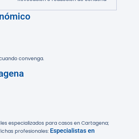
conómico
s cuando convenga.
tagena
iles especializados para casos en Cartagena;
Especialistas en
ichas profesionales: