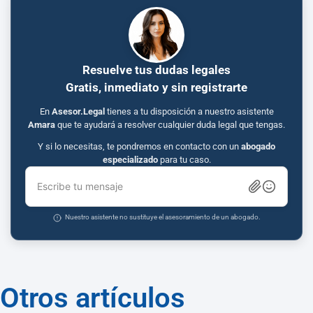
Resuelve tus dudas legales
Gratis, inmediato y sin registrarte
En
Asesor.Legal
tienes a tu disposición a nuestro asistente
Amara
que te ayudará a resolver cualquier duda legal que tengas.
Y si lo necesitas, te pondremos en contacto con un
abogado
especializado
para tu caso.
Escribe tu mensaje
Nuestro asistente no sustituye el asesoramiento de un abogado.
Otros artículos