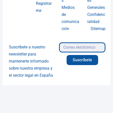
s
es
Registrar
Medios
Generales
me
de
Confidenc
comunica
ialidad
ción
Sitemap
Suscríbete a nuestro
newsletter para
Suscríbete
mantenerte informado
sobre nuestra empresa y
el sector legal en España