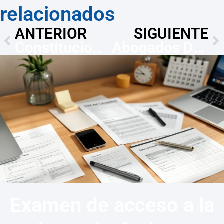
relacionados
ANTERIOR
SIGUIENTE
Constitucionalistas en Jerez: plazos y cómo elegir
Abogados Derecho Deportivo en Jerez — Alegaciones 10 días
Examen de acceso a la